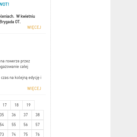
WOT!
oleniach. W kwietniu
 Brygada OT.
WIĘCEJ
 na rowerze przez
ngażowanie całej
 czas na kolejną edycję i
WIĘCEJ
17
18
19
35
36
37
38
54
55
56
57
73
74
75
76