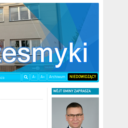
A-
A+
Archiwum
NIEDOWIDZĄCY
WÓJT GMINY ZAPRASZA