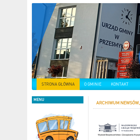
STRONA GŁÓWNA
O GMINIE
KONTAKT
MENU
ARCHIWUM NEWSÓW,