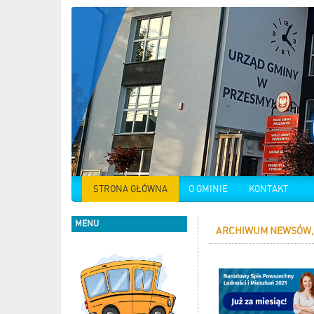
STRONA GŁÓWNA
O GMINIE
KONTAKT
MENU
ARCHIWUM NEWSÓW, 