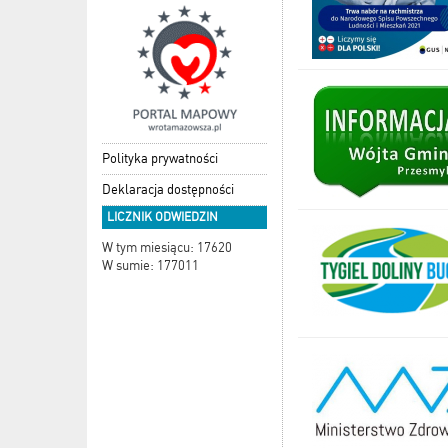
Polityka prywatności
Deklaracja dostępności
LICZNIK ODWIEDZIN
W tym miesiącu: 17620
W sumie: 177011