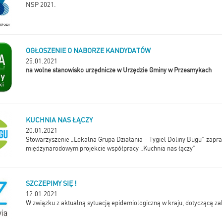
NSP 2021.
OGŁOSZENIE O NABORZE KANDYDATÓW
25.01.2021
na wolne stanowisko urzędnicze w Urzędzie Gminy w Przesmykach
KUCHNIA NAS ŁĄCZY
20.01.2021
Stowarzyszenie „Lokalna Grupa Działania – Tygiel Doliny Bugu” zapra
międzynarodowym projekcie współpracy „Kuchnia nas łączy”
SZCZEPIMY SIĘ !
12.01.2021
W związku z aktualną sytuacją epidemiologiczną w kraju, dotyczącą 