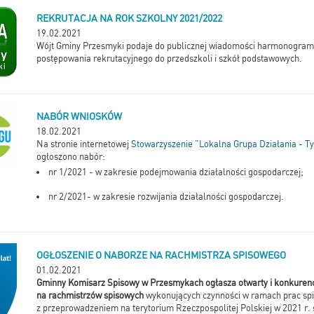
REKRUTACJA NA ROK SZKOLNY 2021/2022
19.02.2021
Wójt Gminy Przesmyki podaje do publicznej wiadomości harmonogram 
postępowania rekrutacyjnego do przedszkoli i szkół podstawowych.
NABÓR WNIOSKÓW
18.02.2021
Na stronie internetowej
Stowarzyszenie "Lokalna Grupa Działania - Ty
ogłoszono nabór:
nr 1/2021 - w zakresie podejmowania działalności gospodarczej;
nr 2/2021- w zakresie rozwijania działalności gospodarczej.
OGŁOSZENIE O NABORZE NA RACHMISTRZA SPISOWEGO
01.02.2021
Gminny Komisarz Spisowy w Przesmykach ogłasza otwarty i konkuren
na rachmistrzów spisowych
wykonujących czynności w ramach prac sp
z przeprowadzeniem na terytorium Rzeczpospolitej Polskiej w 2021 r