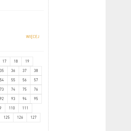
WIĘCEJ
17
18
19
35
36
37
38
54
55
56
57
73
74
75
76
92
93
94
95
9
110
111
125
126
127