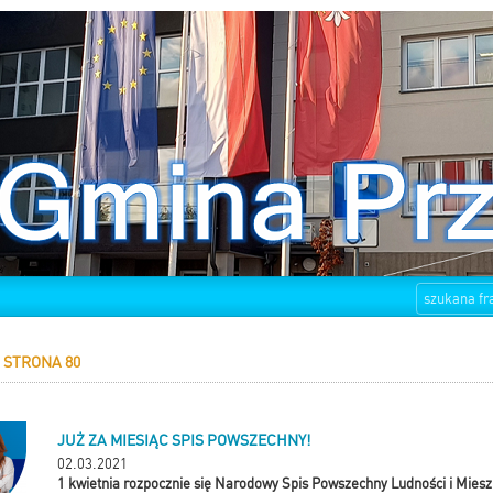
STRONA 80
JUŻ ZA MIESIĄC SPIS POWSZECHNY!
02.03.2021
1 kwietnia rozpocznie się Narodowy Spis Powszechny Ludności i Mies