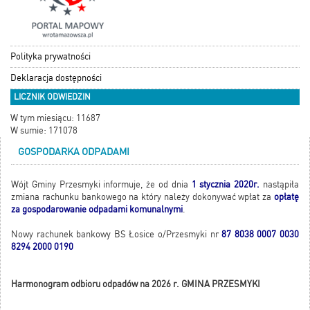
Polityka prywatności
Deklaracja dostępności
LICZNIK ODWIEDZIN
W tym miesiącu: 11687
W sumie: 171078
GOSPODARKA ODPADAMI
Wójt Gminy Przesmyki informuje, że od dnia
1 stycznia 2020r.
nastąpiła
zmiana rachunku bankowego na który należy dokonywać wpłat za
opłatę
za gospodarowanie odpadami komunalnymi
.
Nowy rachunek bankowy BS Łosice o/Przesmyki nr
87 8038 0007 0030
8294 2000 0190
Harmonogram odbioru odpadów na 2026 r. GMINA PRZESMYKI