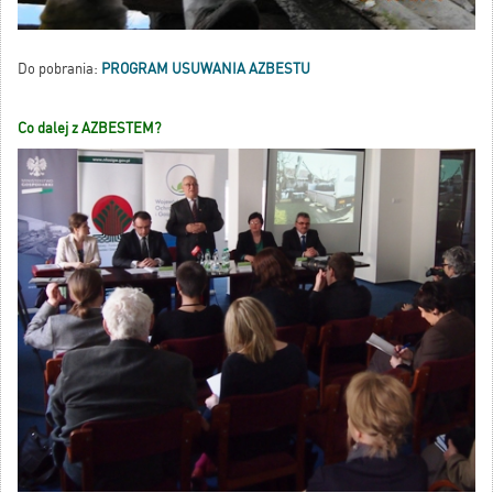
Do pobrania:
PROGRAM USUWANIA AZBESTU
Co dalej z AZBESTEM?