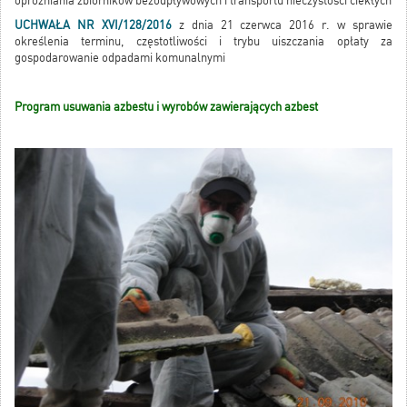
opróżniania zbiorników bezodpływowych i transportu nieczystości ciekłych
UCHWAŁA NR XVI/128/2016
z dnia 21 czerwca 2016 r. w sprawie
określenia terminu, częstotliwości i trybu uiszczania opłaty za
gospodarowanie odpadami komunalnymi
Program usuwania azbestu i wyrobów zawierających azbest