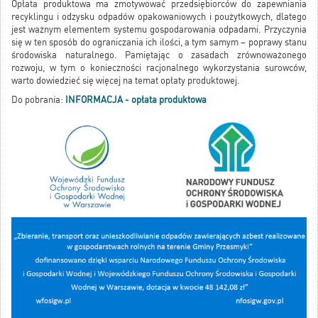
Opłata produktowa ma zmotywować przedsiębiorców do zapewniania
recyklingu i odzysku odpadów opakowaniowych i poużytkowych, dlatego
jest ważnym elementem systemu gospodarowania odpadami. Przyczynia
się w ten sposób do ograniczania ich ilości, a tym samym – poprawy stanu
środowiska naturalnego. Pamiętając o zasadach zrównoważonego
rozwoju, w tym o konieczności racjonalnego wykorzystania surowców,
warto dowiedzieć się więcej na temat opłaty produktowej.
Do pobrania:
INFORMACJA - opłata produktowa