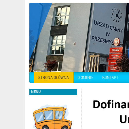
STRONA GŁÓWNA
O GMINIE
KONTAKT
MENU