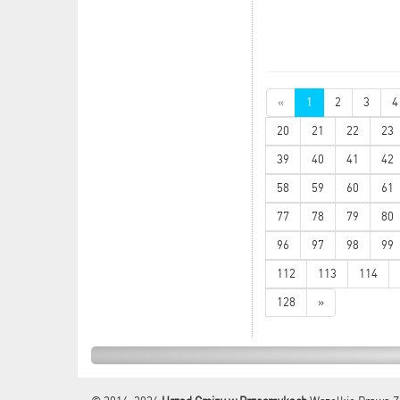
«
1
2
3
4
20
21
22
23
39
40
41
42
58
59
60
61
77
78
79
80
96
97
98
99
112
113
114
128
»