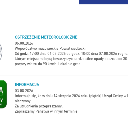
OSTRZEŻENIE METEOROLOGICZNE
06.08.2026
Województwo mazowieckie Powiat siedlecki
Od godz. 17:00 dnia 06.08.2026 do godz. 10:00 dnia 07.08.2026 rogn
którym miejscami będą towarzyszyć bardzo silne opady deszczu od 3
porywy wiatru do 90 km/h. Lokalnie grad.
INFORMACJA
03.08.2026
Informuje się, że w dniu 14 sierpnia 2026 roku (piątek) Urząd Gminy 
nieczynny.
Za utrudnienia przepraszamy.
Zapraszamy Państwa w innym terminie.