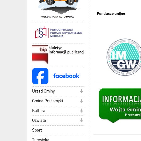
Fundusze unijne
Urząd Gminy
Gmina Przesmyki
Kultura
Oświata
Sport
Turystyka