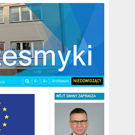
A-
A+
Archiwum
NIEDOWIDZĄCY
WÓJT GMINY ZAPRASZA