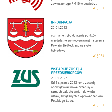
zawieszonego PM10 w powietrzu
WIĘCEJ
INFORMACJA
20.01.2022
o zmianie trybu działania punktów
nieodpłatnej pomocy prawnej na terenie
Powiatu Siedleckiego na system
hybrydowy
WIĘCEJ
WSPARCIE ZUS DLA
PRZEDSIĘBIORCÓW
20.01.2022
Od 1 stycznia 2022 roku zaczęły
obowiązywać nowe przepisy w
ramach pakietu zmian do wielu
ustaw, związanych z wprowadzeniem
Polskiego Ładu.
WIĘCEJ