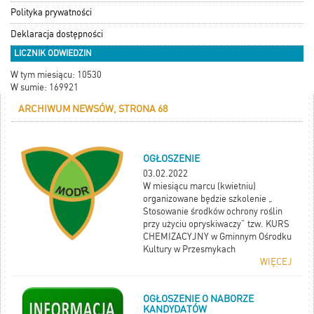
Polityka prywatności
Deklaracja dostępności
LICZNIK ODWIEDZIN
W tym miesiącu: 10530
W sumie: 169921
ARCHIWUM NEWSÓW, STRONA 68
OGŁOSZENIE
03.02.2022
W miesiącu marcu (kwietniu)
organizowane będzie szkolenie „
Stosowanie środków ochrony roślin
przy użyciu opryskiwaczy” tzw. KURS
CHEMIZACYJNY w Gminnym Ośrodku
Kultury w Przesmykach
WIĘCEJ
OGŁOSZENIE O NABORZE
KANDYDATÓW