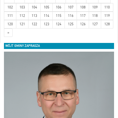
102
103
104
105
106
107
108
109
110
111
112
113
114
115
116
117
118
119
120
121
122
123
124
125
126
127
128
»
WÓJT GMINY ZAPRASZA