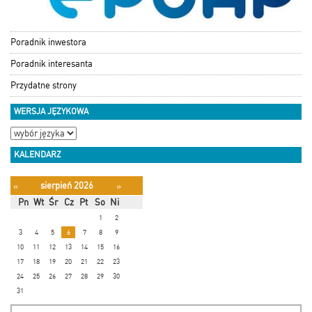
Poradnik inwestora
Poradnik interesanta
Przydatne strony
WERSJA JĘZYKOWA
KALENDARZ
sierpień 2026
«
»
Pn
Wt
Śr
Cz
Pt
So
Ni
1
2
3
4
5
6
7
8
9
10
11
12
13
14
15
16
17
18
19
20
21
22
23
24
25
26
27
28
29
30
31