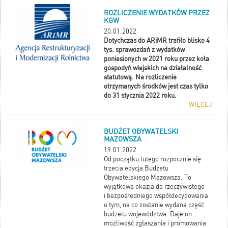
ROZLICZENIE WYDATKÓW PRZEZ
KGW
20.01.2022
Dotychczas do ARiMR trafiło blisko 4
tys. sprawozdań z wydatków
poniesionych w 2021 roku przez koła
gospodyń wiejskich na działalność
statutową. Na rozliczenie
otrzymanych środków jest czas tylko
do 31 stycznia 2022 roku.
WIĘCEJ
BUDŻET OBYWATELSKI
MAZOWSZA
19.01.2022
Od początku lutego rozpocznie się
trzecia edycja Budżetu
Obywatelskiego Mazowsza. To
wyjątkowa okazja do rzeczywistego
i bezpośredniego współdecydowania
o tym, na co zostanie wydana część
budżetu województwa. Daje on
możliwość zgłaszania i promowania