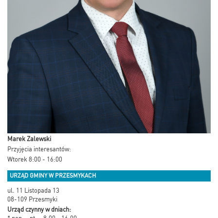
Marek Zalewski
Przyjęcia interesantów:
Wtorek 8:00 - 16:00
URZĄD GMINY W PRZESMYKACH
ul. 11 Listopada 13
08-109 Przesmyki
Urząd czynny w dniach: