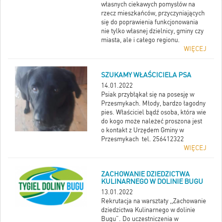
własnych ciekawych pomysłów na
rzecz mieszkańców, przyczyniających
się do poprawienia funkcjonowania
nie tylko własnej dzielnicy, gminy czy
miasta, ale i całego regionu.
WIĘCEJ
SZUKAMY WŁAŚCICIELA PSA
14.01.2022
Psiak przybłąkał się na posesję w
Przesmykach.
Młody, bardzo łagodny
pies. Właściciel bądź osoba, która wie
do kogo może należeć proszona jest
o kontakt z Urzędem Gminy w
Przesmykach tel. 256412322
WIĘCEJ
ZACHOWANIE DZIEDZICTWA
KULINARNEGO W DOLINIE BUGU
13.01.2022
Rekrutacja na warsztaty ,,Zachowanie
dziedzictwa Kulinarnego w dolinie
Bugu”. Do uczestniczenia w