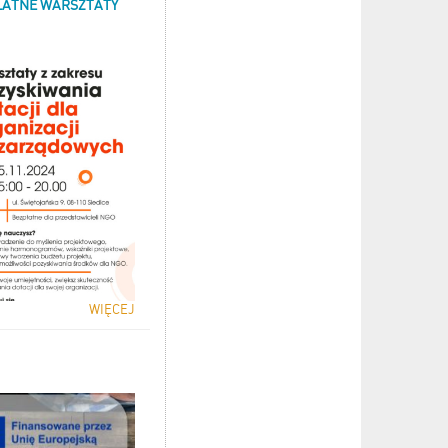
ŁATNE WARSZTATY
WIĘCEJ