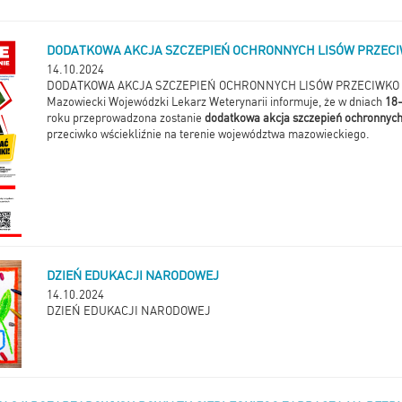
DODATKOWA AKCJA SZCZEPIEŃ OCHRONNYCH LISÓW PRZECI
14.10.2024
DODATKOWA AKCJA SZCZEPIEŃ OCHRONNYCH LISÓW PRZECIWKO 
Mazowiecki Wojewódzki Lekarz Weterynarii informuje, że w dniach
18-
roku przeprowadzona zostanie
dodatkowa akcja szczepień ochronnych
przeciwko wściekliźnie na terenie województwa mazowieckiego.
DZIEŃ EDUKACJI NARODOWEJ
14.10.2024
DZIEŃ EDUKACJI NARODOWEJ