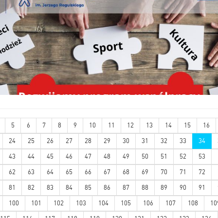
5
6
7
8
9
10
11
12
13
14
15
16
24
25
26
27
28
29
30
31
32
33
34
43
44
45
46
47
48
49
50
51
52
53
62
63
64
65
66
67
68
69
70
71
72
81
82
83
84
85
86
87
88
89
90
91
100
101
102
103
104
105
106
107
108
10