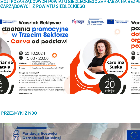
ZACJI POZARZĄDOWYCH POWIATU SIEDLECKIEGO ZAPRASZA NA BEZP
OZARZĄDOWYCH Z POWIATU SIEDLECKIEGO
PRZESMYKI Z NGO