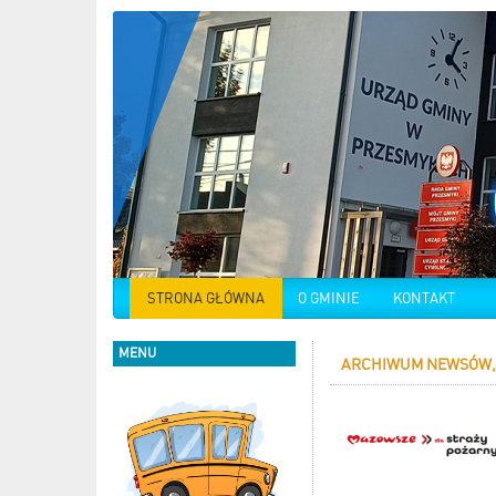
STRONA GŁÓWNA
O GMINIE
KONTAKT
MENU
ARCHIWUM NEWSÓW, 