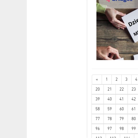
«
1
2
3
4
20
21
22
23
39
40
41
42
58
59
60
61
77
78
79
80
96
97
98
99