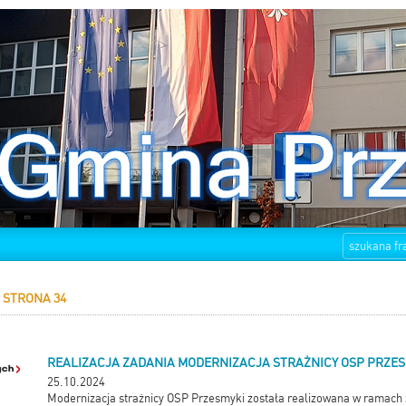
STRONA 34
REALIZACJA ZADANIA MODERNIZACJA STRAŻNICY OSP PRZES
25.10.2024
Modernizacja strażnicy OSP Przesmyki została realizowana w ramach