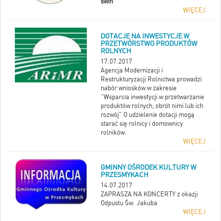
świń
WIĘCEJ
DOTACJE NA INWESTYCJE W
PRZETWÓRSTWO PRODUKTÓW
ROLNYCH
17.07.2017
Agencja Modernizacji i
Restrukturyzacji Rolnictwa prowadzi
nabór wniosków w zakresie
“Wsparcia inwestycji w przetwarzanie
produktów rolnych, obrót nimi lub ich
rozwój" O udzielenie dotacji mogą
starać się rolnicy i domownicy
rolników.
WIĘCEJ
GMINNY OŚRODEK KULTURY W
PRZESMYKACH
14.07.2017
ZAPRASZA NA KONCERTY z okazji
Odpustu Św. Jakuba
WIĘCEJ