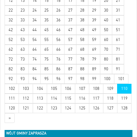
12
13
14
15
16
17
18
19
20
21
22
23
24
25
26
27
28
29
30
31
32
33
34
35
36
37
38
39
40
41
42
43
44
45
46
47
48
49
50
51
52
53
54
55
56
57
58
59
60
61
62
63
64
65
66
67
68
69
70
71
72
73
74
75
76
77
78
79
80
81
82
83
84
85
86
87
88
89
90
91
92
93
94
95
96
97
98
99
100
101
102
103
104
105
106
107
108
109
110
111
112
113
114
115
116
117
118
119
120
121
122
123
124
125
126
127
128
»
WÓJT GMINY ZAPRASZA