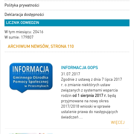
Polityka prywatności
Deklaracja dostępności
LICZNIK ODWIEDZIN
W tym miesiącu: 20416
W sumie: 179807
ARCHIWUM NEWSÓW, STRONA 110
INFORMACJA GOPS
31.07.2017
Zgodnie z ustawą z dnia 7 lipca 2017
r. o zmianie niektórych ustaw
związanych z systemami wsparcia
rodzin
od 1 sierpnia 2017 r.
będą
przyjmowane na nowy okres
2017/2018 wnioski w sprawie
ustalenie prawa do następujących
świadczeń ...
WIĘCEJ