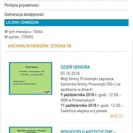
Polityka prywatności
Deklaracja dostępności
LICZNIK ODWIEDZIN
W tym miesiącu: 10664
W sumie: 170055
ARCHIWUM NEWSÓW, STRONA 98
DZIEŃ SENIORA
03.10.2018
Wójt Gminy Przesmyki zaprasza
Seniorów Gminy Przesmyki (50+) na
spotkanie w dniach:
9 października 2018 r.
godz. 12:00 –
GOK w Przesmykach
11 października 2018 r.
godz. 12:00 –
Świetlica wiejska w Łysowie
WIĘCEJ
RĘKODZIEŁO ARTYSTYCZNE –