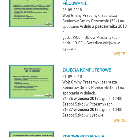
FILCOWANIE
26.09.2018
Wójt Gminy Przesmyki zaprasza
Seniorów Gminy Przesmyki (50+) na
spotkanie
w dniu 2 października 2018
r.
godz. 9:00 – GOK w Przesmykach
godz. 13:00 – Świetlica wiejska w
Łysowie.
WIĘCEJ
ZAJĘCIA KOMPUTEROWE
21.09.2018
Wójt Gminy Przesmyki zaprasza
Seniorów Gminy Przesmyki (50+) na
spotkania w dniach:
24-25 września 2018r.
godz. 12:00 –
Zespół Szkół w Przesmykach
26-27 września 2018r.
godz. 10:00 –
Zespół Szkół w Łysowie
WIĘCEJ
ZDROWE GOTOWANIE –