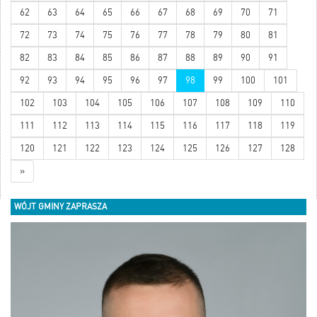
62
63
64
65
66
67
68
69
70
71
72
73
74
75
76
77
78
79
80
81
82
83
84
85
86
87
88
89
90
91
92
93
94
95
96
97
98
99
100
101
102
103
104
105
106
107
108
109
110
111
112
113
114
115
116
117
118
119
120
121
122
123
124
125
126
127
128
»
WÓJT GMINY ZAPRASZA