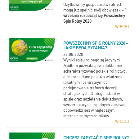
Użytkownicy gospodarstw rolnych
mogą już spełnić swój obowiązek –
1
września rozpoczął się Powszechny
Spis Rolny 2020
WIĘCEJ
POWSZECHNY SPIS ROLNY 2020 –
JAKIE BĘDĄ PYTANIA?
27.08.2020
Wyniki spisu rolnego są jedynym
źródłem pozwalającym dokładnie
scharakteryzować polskie rolnictwo,
a zebrane dane posłużą władzom
lokalnym i centralnym do
podejmowania trafnych decyzji
strategicznych. Dlatego udział w
spisie oraz udzielenie dokładnych,
wyczerpujących i zgodnych z prawdą
odpowiedzi jest w najlepszym
interesie samych rolników.
WIĘCEJ
CHCESZ ZAPYTAĆ O SPIS ROLNY?