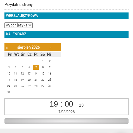
Przydatne strony
WERSJA JĘZYKOWA
KALENDARZ
sierpień 2026
«
»
Pn
Wt
Śr
Cz
Pt
So
Ni
1
2
3
4
5
6
7
8
9
10
11
12
13
14
15
16
17
18
19
20
21
22
23
24
25
26
27
28
29
30
31
19
:
00
:
13
7/08/2026