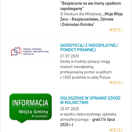
"Bezpiecznie na wsi mamy upadkom
zapobiegamy"
3) Konkurs dla Młodzieży
„Moja Wizja
Zero – Bezpieczeństwo, Zdrowie
i Dobrostan Rolnika”
WIĘCEJ
SKORZYSTAJ Z NIEODPŁATNEJ
POMOCY PRAWNEJ
21.07.2020
Osoby w trudnej sytuacji mogą
znaleźć nieodpłatną,
profesjonalną pomoc w jednym
z 1500 punktów w całej Polsce
WIĘCEJ
OGŁOSZENIE W SPRAWIE SZKÓD
W ROLNICTWIE
20.07.2020
w wyniku niekorzystnego zjawiska
atmosferycznego -
grad (16 lipca
2020 r.)
WIĘCEJ