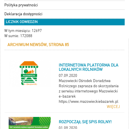
Polityka prywatności
Deklaracja dostępności
LICZNIK ODWIEDZIN
W tym miesiącu: 12697
W sumie: 172088
ARCHIWUM NEWSÓW, STRONA 85
INTERNETOWA PLATFORMA DLA
LOKALNYCH ROLNIKÓW
07.09.2020
Mazowiecki Ośrodek Doradztwa
Rolniczego zaprasza do skorzystania
z serwisu internetowego Mazowiecki
e-bazarek
https://www.mazowieckiebazarek.pl
WIĘCEJ
ROZPOCZĄŁ SIĘ SPIS ROLNY!
01.09.2020