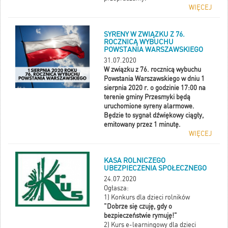
WIĘCEJ
SYRENY W ZWIĄZKU Z 76.
ROCZNICĄ WYBUCHU
POWSTANIA WARSZAWSKIEGO
31.07.2020
W związku z 76. rocznicą wybuchu
Powstania Warszawskiego w dniu 1
sierpnia 2020 r. o godzinie 17:00 na
terenie gminy Przesmyki będą
uruchomione syreny alarmowe.
Będzie to sygnał dźwiękowy ciągły,
emitowany przez 1 minutę.
WIĘCEJ
KASA ROLNICZEGO
UBEZPIECZENIA SPOŁECZNEGO
24.07.2020
Ogłasza:
1) Konkurs dla dzieci rolników
"Dobrze się czuję, gdy o
bezpieczeństwie rymuję!"
2) Kurs e-learningowy dla dzieci