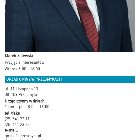
Marek Zalewski
Przyjęcia interesantów:
Wtorek 8:00 - 16:00
URZĄD GMINY W PRZESMYKACH
ul. 11 Listopada 13
08-109 Przesmyki
Urząd czynny w dniach:
* pon. - pt. – 8:00 - 16:00
tel./faks
(25) 641 23 11
(25) 641 23 22
e-mail:
gmina@przesmyki.pl