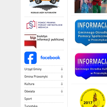
Urząd Gminy
Gmina Przesmyki
Kultura
Oświata
Sport
Turystyka