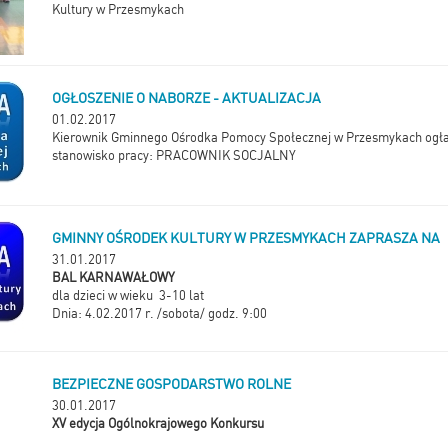
Kultury w Przesmykach
OGŁOSZENIE O NABORZE - AKTUALIZACJA
01.02.2017
Kierownik Gminnego Ośrodka Pomocy Społecznej w Przesmykach ogłas
stanowisko pracy: PRACOWNIK SOCJALNY
GMINNY OŚRODEK KULTURY W PRZESMYKACH ZAPRASZA NA
31.01.2017
BAL KARNAWAŁOWY
dla dzieci w wieku 3-10 lat
Dnia: 4.02.2017 r. /sobota/ godz. 9:00
BEZPIECZNE GOSPODARSTWO ROLNE
30.01.2017
XV edycja Ogólnokrajowego Konkursu