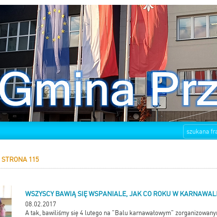
STRONA 115
WSZYSCY BAWIĄ SIĘ WSPANIALE, JAK CO ROKU W KARNAWAL
08.02.2017
A tak, bawiliśmy się 4 lutego na "Balu karnawałowym" zorganizowa