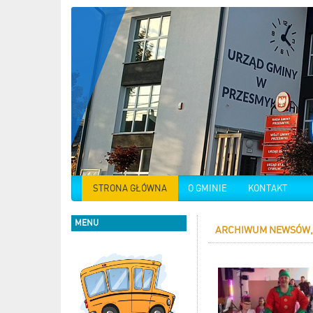
STRONA GŁÓWNA
O GMINIE
KONTAKT
MENU
ARCHIWUM NEWSÓW, 