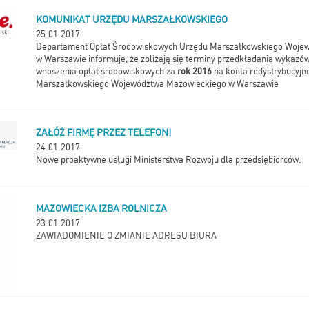
KOMUNIKAT URZĘDU MARSZAŁKOWSKIEGO
25.01.2017
Departament Opłat Środowiskowych Urzędu Marszałkowskiego Woje
w Warszawie informuje, że zbliżają się terminy przedkładania wykazó
wnoszenia opłat środowiskowych za
rok 2016
na konta redystrybucyjn
Marszałkowskiego Województwa Mazowieckiego w Warszawie
ZAŁÓŻ FIRMĘ PRZEZ TELEFON!
24.01.2017
Nowe proaktywne usługi Ministerstwa Rozwoju dla przedsiębiorców.
MAZOWIECKA IZBA ROLNICZA
23.01.2017
ZAWIADOMIENIE O ZMIANIE ADRESU BIURA