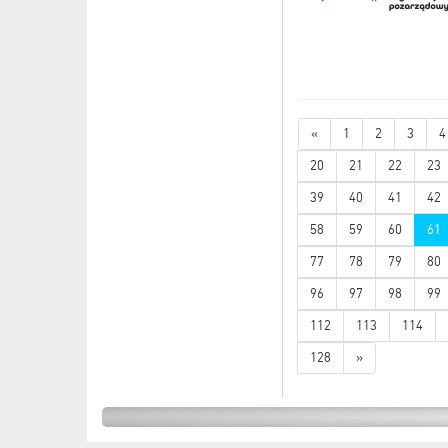
«
1
2
3
4
20
21
22
23
39
40
41
42
58
59
60
61
77
78
79
80
96
97
98
99
112
113
114
128
»