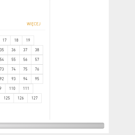
WIĘCEJ
17
18
19
35
36
37
38
54
55
56
57
73
74
75
76
92
93
94
95
9
110
111
125
126
127