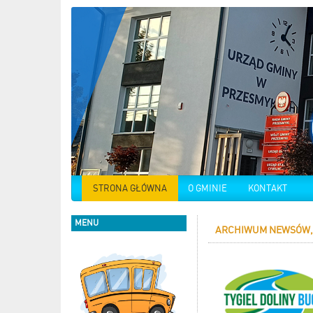
STRONA GŁÓWNA
O GMINIE
KONTAKT
MENU
ARCHIWUM NEWSÓW, 