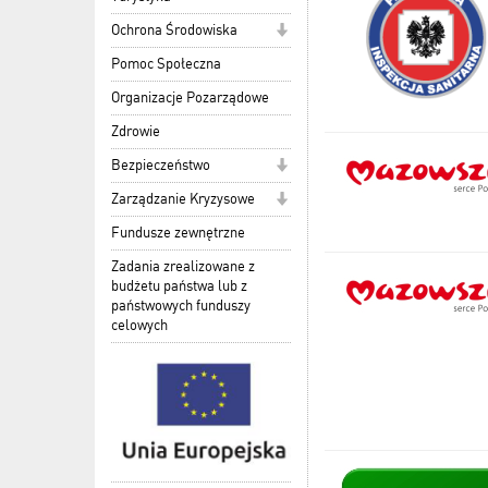
Ochrona Środowiska
Pomoc Społeczna
Organizacje Pozarządowe
Zdrowie
Bezpieczeństwo
Zarządzanie Kryzysowe
Fundusze zewnętrzne
Zadania zrealizowane z
budżetu państwa lub z
państwowych funduszy
celowych