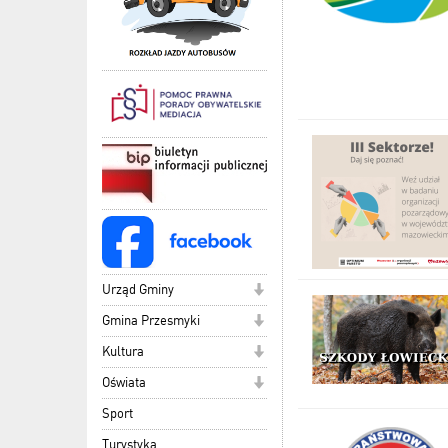
Urząd Gminy
Gmina Przesmyki
Kultura
Oświata
Sport
Turystyka