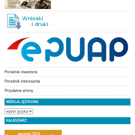
Poradnik inwestora
Poradnik interesanta
Przydatne strony
WERSJA JĘZYKOWA
KALENDARZ
sierpień 2026
«
»