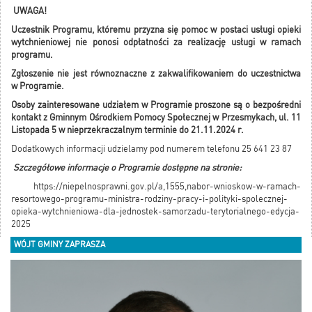
UWAGA!
Uczestnik Programu, któremu przyzna się pomoc w postaci usługi opieki
wytchnieniowej nie ponosi odpłatności za realizację usługi w ramach
programu.
Zgłoszenie nie jest równoznaczne z zakwalifikowaniem do uczestnictwa
w Programie.
Osoby zainteresowane udziałem w Programie proszone są o bezpośredni
kontakt z Gminnym Ośrodkiem Pomocy Społecznej w Przesmykach, ul. 11
Listopada 5 w nieprzekraczalnym terminie do 21.11.2024 r.
Dodatkowych informacji udzielamy pod numerem telefonu 25 641 23 87
Szczegółowe informacje o Programie dostępne na stronie:
https://niepelnosprawni.gov.pl/a,1555,nabor-wnioskow-w-ramach-
resortowego-programu-ministra-rodziny-pracy-i-polityki-spolecznej-
opieka-wytchnieniowa-dla-jednostek-samorzadu-terytorialnego-edycja-
2025
WÓJT GMINY ZAPRASZA