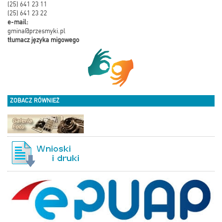
(25) 641 23 11
(25) 641 23 22
e-mail:
gmina@przesmyki.pl
tłumacz języka migowego
ZOBACZ RÓWNIEŻ