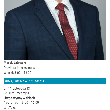
Marek Zalewski
Przyjęcia interesantów:
Wtorek 8:00 - 16:00
URZĄD GMINY W PRZESMYKACH
ul. 11 Listopada 13
08-109 Przesmyki
Urząd czynny w dniach:
* pon. - pt. – 8:00 - 16:00
tel./faks