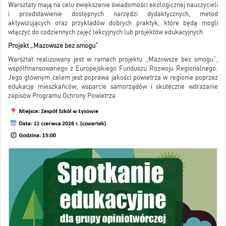
Warsztaty mają na celu zwiększenie świadomości ekologicznej nauczycieli
i przedstawienie dostępnych narzędzi dydaktycznych, metod
aktywizujących oraz przykładów dobrych praktyk, które będą mogli
włączyć do codziennych zajęć lekcyjnych lub projektów edukacyjnych
Projekt „Mazowsze bez smogu”
Warsztat realizowany jest w ramach projektu „Mazowsze bez smogu”,
współfinansowanego z Europejskiego Funduszu Rozwoju Regionalnego.
Jego głównym celem jest poprawa jakości powietrza w regionie poprzez
edukację mieszkańców, wsparcie samorządów i skuteczne wdrażanie
zapisów Programu Ochrony Powietrza