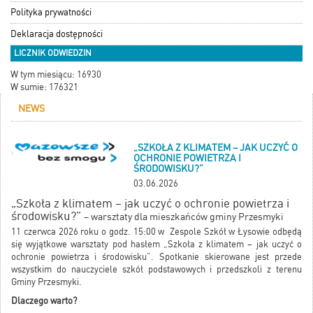
Polityka prywatności
Deklaracja dostępności
LICZNIK ODWIEDZIN
W tym miesiącu: 16930
W sumie: 176321
NEWS
„SZKOŁA Z KLIMATEM – JAK UCZYĆ O
OCHRONIE POWIETRZA I
ŚRODOWISKU?”
03.06.2026
„Szkoła z klimatem – jak uczyć o ochronie powietrza i
środowisku?”
– warsztaty dla mieszkańców gminy Przesmyki
11 czerwca 2026 roku o godz. 15:00 w Zespole Szkół w Łysowie odbędą
się wyjątkowe warsztaty pod hasłem „Szkoła z klimatem – jak uczyć o
ochronie powietrza i środowisku”. Spotkanie skierowane jest przede
wszystkim do nauczyciele szkół podstawowych i przedszkoli z terenu
Gminy Przesmyki.
Dlaczego warto?