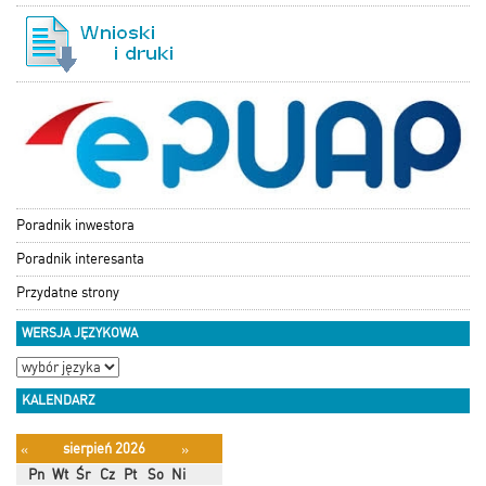
Poradnik inwestora
Poradnik interesanta
Przydatne strony
WERSJA JĘZYKOWA
KALENDARZ
sierpień 2026
«
»
Pn
Wt
Śr
Cz
Pt
So
Ni