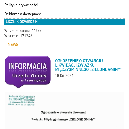
Polityka prywatności
Deklaracja dostępności
LICZNIK ODWIEDZIN
W tym miesiącu: 11955
W sumie: 171346
NEWS
OGŁOSZENIE O OTWARCIU
LIKWIDACJI ZWIĄZKU
MIĘDZYGMINNEGO „ZIELONE GMINY”
10.06.2026