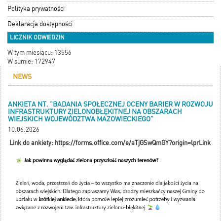
Polityka prywatności
Deklaracja dostępności
LICZNIK ODWIEDZIN
W tym miesiącu: 13556
W sumie: 172947
NEWS
ANKIETA NT. "BADANIA SPOŁECZNEJ OCENY BARIER W ROZWOJU
INFRASTRUKTURY ZIELONOBŁĘKITNEJ NA OBSZARACH
WIEJSKICH WOJEWÓDZTWA MAZOWIECKIEGO"
10.06.2026
Link do ankiety:
https://forms.office.com/e/aTjGSwQmGY?origin=lprLink