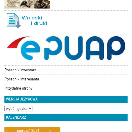
Poradnik inwestora
Poradnik interesanta
Przydatne strony
WERSJA JĘZYKOWA
KALENDARZ
sierpień 2026
«
»