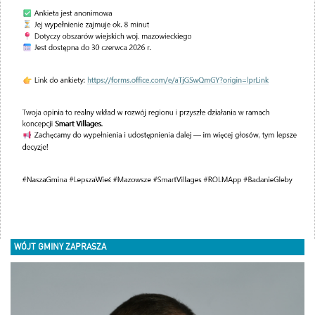
WÓJT GMINY ZAPRASZA