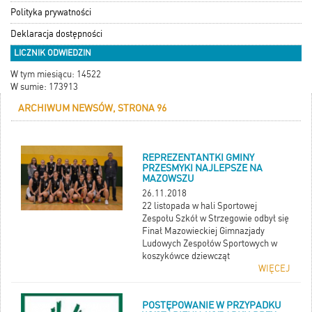
Polityka prywatności
Deklaracja dostępności
LICZNIK ODWIEDZIN
W tym miesiącu: 14522
W sumie: 173913
ARCHIWUM NEWSÓW, STRONA 96
REPREZENTANTKI GMINY
PRZESMYKI NAJLEPSZE NA
MAZOWSZU
26.11.2018
22 listopada w hali Sportowej
Zespołu Szkół w Strzegowie odbył się
Finał Mazowieckiej Gimnazjady
Ludowych Zespołów Sportowych w
koszykówce dziewcząt
WIĘCEJ
POSTĘPOWANIE W PRZYPADKU