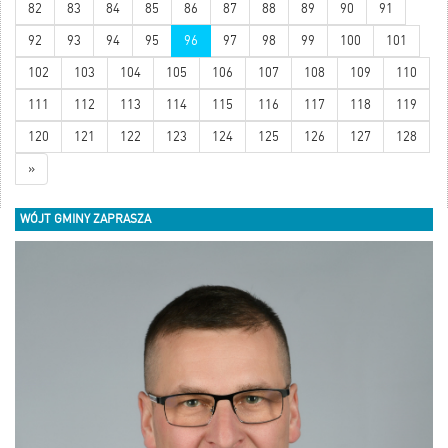
82
83
84
85
86
87
88
89
90
91
92
93
94
95
96
97
98
99
100
101
102
103
104
105
106
107
108
109
110
111
112
113
114
115
116
117
118
119
120
121
122
123
124
125
126
127
128
»
WÓJT GMINY ZAPRASZA