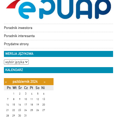
Poradnik inwestora
Poradnik interesanta
Przydatne strony
WERSJA JĘZYKOWA
KALENDARZ
październik 2024
«
»
Pn
Wt
Śr
Cz
Pt
So
Ni
1
2
3
4
5
6
7
8
9
10
11
12
13
14
15
16
17
18
19
20
21
22
23
24
25
26
27
28
29
30
31