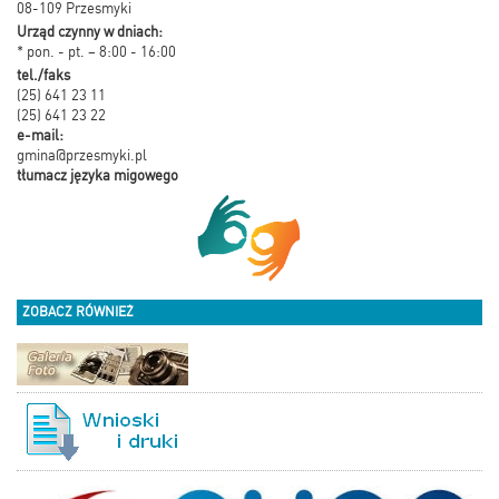
08-109 Przesmyki
Urząd czynny w dniach:
* pon. - pt. – 8:00 - 16:00
tel./faks
(25) 641 23 11
(25) 641 23 22
e-mail:
gmina@przesmyki.pl
tłumacz języka migowego
ZOBACZ RÓWNIEŻ