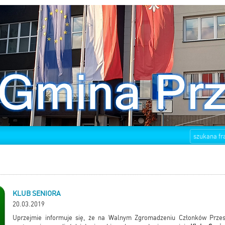
KLUB SENIORA
20.03.2019
Uprzejmie informuje się, że na Walnym Zgromadzeniu Członków Prze