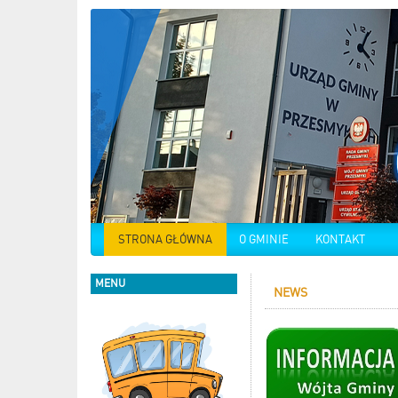
STRONA GŁÓWNA
O GMINIE
KONTAKT
MENU
NEWS