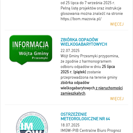
od 25 lipca do 7 września 2025 r.
Pełną listę projektów oraz instrukcje
głosowania można znaleźć na stronie
https://bom.mazovia.pl/
WIĘCEJ
ZBIÓRKA ODPADÓW
WIELKOGABARYTOWYCH
22.07.2025
Wójt Gminy Przesmyki przypomina,
że zgodnie z harmonogramem
odbioru odpadów w dniu
25 lipca
2025 r. (piątek)
zostanie
przeprowadzona na terenie gminy
zbiórka odpadów
wielkogabarytowych
z nieruchomości
zamieszkałych
.
WIĘCEJ
OSTRZEŻENIE
METEOROLOGICZNE NR 64
18.07.2025
IMGW-PIB Centralne Biuro Prognoz