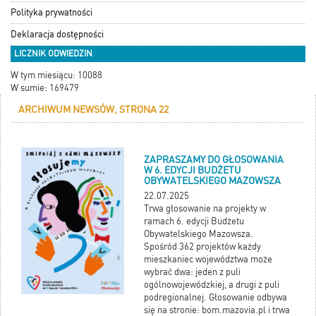
Polityka prywatności
Deklaracja dostępności
LICZNIK ODWIEDZIN
W tym miesiącu: 10088
W sumie: 169479
ARCHIWUM NEWSÓW, STRONA 22
ZAPRASZAMY DO GŁOSOWANIA
W 6. EDYCJI BUDŻETU
OBYWATELSKIEGO MAZOWSZA
22.07.2025
Trwa głosowanie na projekty w
ramach 6. edycji Budżetu
Obywatelskiego Mazowsza.
Spośród 362 projektów każdy
mieszkaniec województwa może
wybrać dwa: jeden z puli
ogólnowojewódzkiej, a drugi z puli
podregionalnej. Głosowanie odbywa
się na stronie: bom.mazovia.pl i trwa