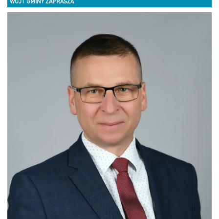
WÓJT GMINY ZAPRASZA