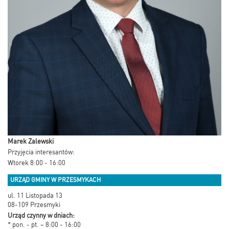
Marek Zalewski
Przyjęcia interesantów:
Wtorek 8:00 - 16:00
URZĄD GMINY W PRZESMYKACH
ul. 11 Listopada 13
08-109 Przesmyki
Urząd czynny w dniach:
* pon. - pt. – 8:00 - 16:00