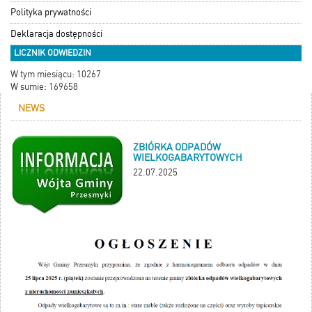
Polityka prywatności
Deklaracja dostępności
LICZNIK ODWIEDZIN
W tym miesiącu: 10267
W sumie: 169658
NEWS
ZBIÓRKA ODPADÓW
WIELKOGABARYTOWYCH
22.07.2025