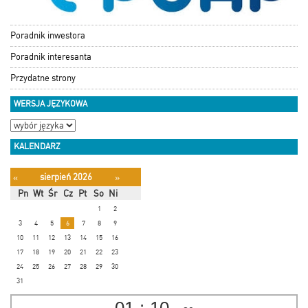
Poradnik inwestora
Poradnik interesanta
Przydatne strony
WERSJA JĘZYKOWA
KALENDARZ
sierpień 2026
«
»
Pn
Wt
Śr
Cz
Pt
So
Ni
1
2
3
4
5
6
7
8
9
10
11
12
13
14
15
16
17
18
19
20
21
22
23
24
25
26
27
28
29
30
31