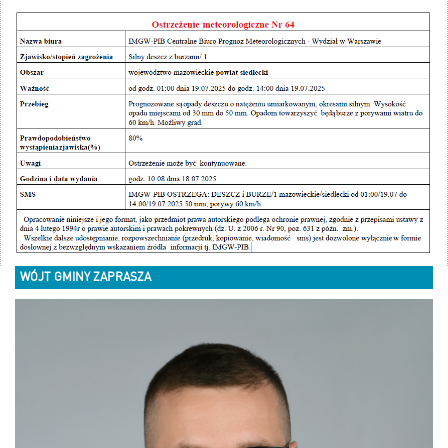
WÓJT GMINY ZAPRASZA