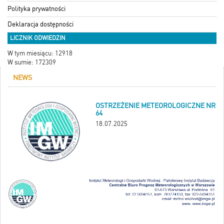
Polityka prywatności
Deklaracja dostępności
LICZNIK ODWIEDZIN
W tym miesiącu: 12918
W sumie: 172309
NEWS
OSTRZEŻENIE METEOROLOGICZNE NR
64
18.07.2025