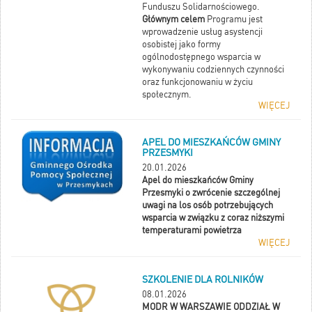
Funduszu Solidarnościowego.
Głównym celem
Programu jest
wprowadzenie usług asystencji
osobistej jako formy
ogólnodostępnego wsparcia w
wykonywaniu codziennych czynności
oraz funkcjonowaniu w życiu
społecznym.
WIĘCEJ
APEL DO MIESZKAŃCÓW GMINY
PRZESMYKI
20.01.2026
Apel do mieszkańców Gminy
Przesmyki o zwrócenie szczególnej
uwagi na los osób potrzebujących
wsparcia w związku z coraz niższymi
temperaturami powietrza
WIĘCEJ
SZKOLENIE DLA ROLNIKÓW
08.01.2026
MODR W WARSZAWIE
ODDZIAŁ W