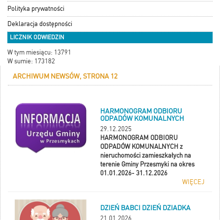
Polityka prywatności
Deklaracja dostępności
LICZNIK ODWIEDZIN
W tym miesiącu: 13791
W sumie: 173182
ARCHIWUM NEWSÓW, STRONA 12
HARMONOGRAM ODBIORU
ODPADÓW KOMUNALNYCH
29.12.2025
HARMONOGRAM ODBIORU
ODPADÓW KOMUNALNYCH z
nieruchomości zamieszkałych na
terenie Gminy Przesmyki na okres
01.01.2026- 31.12.2026
WIĘCEJ
DZIEŃ BABCI DZIEŃ DZIADKA
21.01.2026