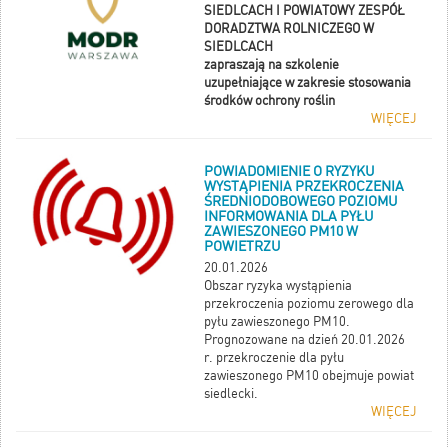
SIEDLCACH I POWIATOWY ZESPÓŁ
DORADZTWA ROLNICZEGO W
SIEDLCACH
zapraszają na szkolenie
uzupełniające
w zakresie stosowania
środków ochrony roślin
WIĘCEJ
POWIADOMIENIE O RYZYKU
WYSTĄPIENIA PRZEKROCZENIA
ŚREDNIODOBOWEGO POZIOMU
INFORMOWANIA DLA PYŁU
ZAWIESZONEGO PM10 W
POWIETRZU
20.01.2026
Obszar ryzyka wystąpienia
przekroczenia poziomu zerowego dla
pyłu zawieszonego PM10.
Prognozowane na dzień 20.01.2026
r. przekroczenie dla pyłu
zawieszonego PM10 obejmuje powiat
siedlecki.
WIĘCEJ