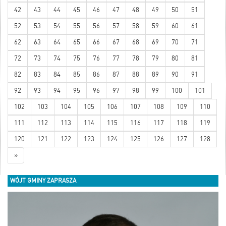
42
43
44
45
46
47
48
49
50
51
52
53
54
55
56
57
58
59
60
61
62
63
64
65
66
67
68
69
70
71
72
73
74
75
76
77
78
79
80
81
82
83
84
85
86
87
88
89
90
91
92
93
94
95
96
97
98
99
100
101
102
103
104
105
106
107
108
109
110
111
112
113
114
115
116
117
118
119
120
121
122
123
124
125
126
127
128
»
WÓJT GMINY ZAPRASZA