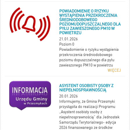
POWIADOMIENIE O RYZYKU
WYSTĄPIENIA PRZEKROCZENIA
ŚREDNIODOBOWEGO
POZIOMUDOPUSZCZALNEGO DLA
PYŁU ZAWIESZONEGO PM10 W
POWIETRZU
21.01.2026
Poziom 0
Powiadomienie o ryzyku wystąpienia
przekroczenia średniodobowego
poziomu dopuszczalnego dla pyłu
zawieszonego PM10 w powietrzu
WIĘCEJ
ASYSTENT OSOBISTY OSOBY Z
NIEPEŁNOSPRAWNOŚCIĄ
20.01.2026
Informujemy, że Gmina Przesmyki
przystąpiła do realizacji Programu
„Asystent osobisty osoby z
niepełnosprawnością” dla Jednostek
Samorządu Terytorialnego- edycja
2026 finansowanego ze środków