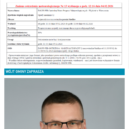
WÓJT GMINY ZAPRASZA