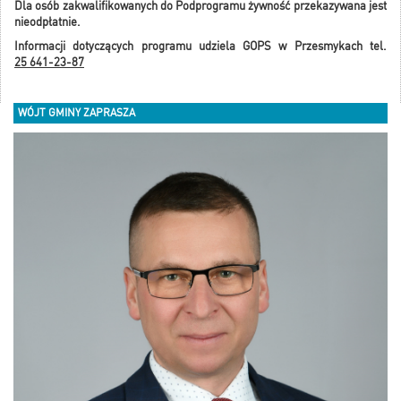
Dla osób zakwalifikowanych do Podprogramu żywność przekazywana jest
nieodpłatnie.
Informacji dotyczących programu udziela GOPS w Przesmykach tel.
25 641-23-87
WÓJT GMINY ZAPRASZA