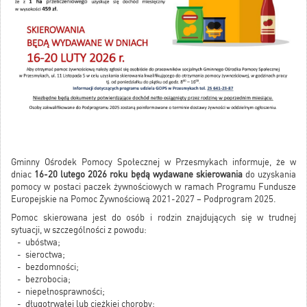
Gminny Ośrodek Pomocy Społecznej w Przesmykach informuje, że w
dniac
16-20 lutego 2026 roku będą wydawane skierowania
do uzyskania
pomocy w postaci paczek żywnościowych w ramach Programu Fundusze
Europejskie na Pomoc Żywnościową 2021-2027 – Podprogram 2025.
Pomoc skierowana jest do osób i rodzin znajdujących się w trudnej
sytuacji, w szczególności z powodu:
- ubóstwa;
- sieroctwa;
- bezdomności;
- bezrobocia;
- niepełnosprawności;
- długotrwałej lub ciężkiej choroby;