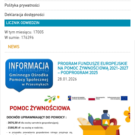
Polityka prywatności
Deklaracja dostępności
LICZNIK ODWIEDZIN
W tym miesiącu: 17005
W sumie: 176396
NEWS
PROGRAM FUNDUSZE EUROPEJSKIE
NA POMOC ŻYWNOŚCIOWĄ 2021-2027
– PODPROGRAM 2025
28.01.2026