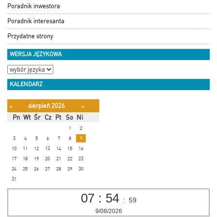
Poradnik inwestora
Poradnik interesanta
Przydatne strony
WERSJA JĘZYKOWA
KALENDARZ
sierpień 2026
«
»
Pn
Wt
Śr
Cz
Pt
So
Ni
1
2
3
4
5
6
7
8
9
10
11
12
13
14
15
16
17
18
19
20
21
22
23
24
25
26
27
28
29
30
31
07
:
54
:
59
9/08/2026