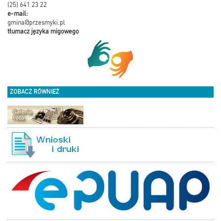
(25) 641 23 22
e-mail:
gmina@przesmyki.pl
tłumacz języka migowego
ZOBACZ RÓWNIEŻ