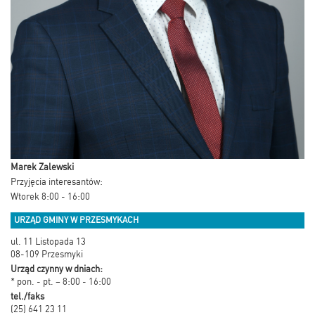
Marek Zalewski
Przyjęcia interesantów:
Wtorek 8:00 - 16:00
URZĄD GMINY W PRZESMYKACH
ul. 11 Listopada 13
08-109 Przesmyki
Urząd czynny w dniach:
* pon. - pt. – 8:00 - 16:00
tel./faks
(25) 641 23 11