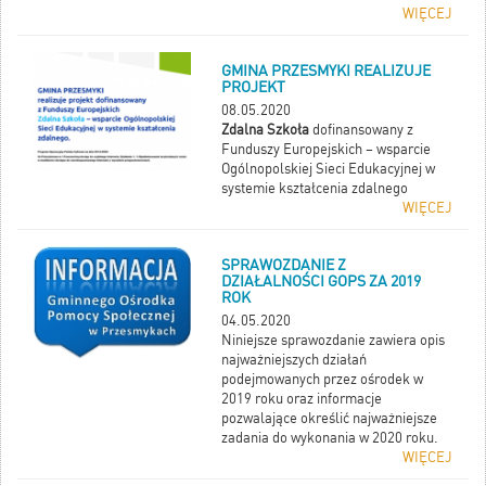
WIĘCEJ
GMINA PRZESMYKI REALIZUJE
PROJEKT
08.05.2020
Zdalna Szkoła
dofinansowany z
Funduszy Europejskich – wsparcie
Ogólnopolskiej Sieci Edukacyjnej w
systemie kształcenia zdalnego
WIĘCEJ
SPRAWOZDANIE Z
DZIAŁALNOŚCI GOPS ZA 2019
ROK
04.05.2020
Niniejsze sprawozdanie zawiera opis
najważniejszych działań
podejmowanych przez ośrodek w
2019 roku oraz informacje
pozwalające określić najważniejsze
zadania do wykonania w 2020 roku.
WIĘCEJ