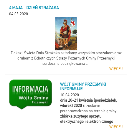
4 MAJA - DZIEŃ STRAŻAKA
04.05.2020
Z okazji Święta Dnia Strażaka składamy wszystkim strażakom oraz
druhom z Ochotniczych Straży Pożarnych Gminy Przesmyki
serdeczne podziękowania ...
WIĘCEJ
WÓJT GMINY PRZESMYKI
INFORMUJE
10.04.2020
dnia 20-21 kwietnia (poniedziałek,
wtorek) 2020 r.
zostanie
przeprowadzona na terenie gminy
zbiórka zużytego sprzętu
elektrycznego i elektronicznego
WIĘCEJ