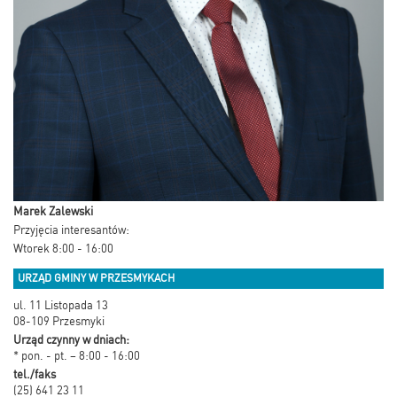
Marek Zalewski
Przyjęcia interesantów:
Wtorek 8:00 - 16:00
URZĄD GMINY W PRZESMYKACH
ul. 11 Listopada 13
08-109 Przesmyki
Urząd czynny w dniach:
* pon. - pt. – 8:00 - 16:00
tel./faks
(25) 641 23 11