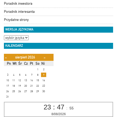
Poradnik inwestora
Poradnik interesanta
Przydatne strony
WERSJA JĘZYKOWA
KALENDARZ
sierpień 2026
«
»
Pn
Wt
Śr
Cz
Pt
So
Ni
1
2
3
4
5
6
7
8
9
10
11
12
13
14
15
16
17
18
19
20
21
22
23
24
25
26
27
28
29
30
31
23
:
47
:
56
8/08/2026