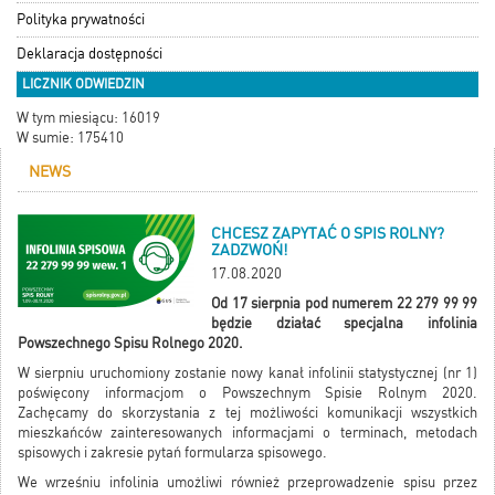
Polityka prywatności
Deklaracja dostępności
LICZNIK ODWIEDZIN
W tym miesiącu: 16019
W sumie: 175410
NEWS
CHCESZ ZAPYTAĆ O SPIS ROLNY?
ZADZWOŃ!
17.08.2020
Od 17 sierpnia pod numerem 22 279 99 99
będzie działać specjalna infolinia
Powszechnego Spisu Rolnego 2020.
W sierpniu uruchomiony zostanie nowy kanał infolinii statystycznej (nr 1)
poświęcony informacjom o Powszechnym Spisie Rolnym 2020.
Zachęcamy do skorzystania z tej możliwości komunikacji wszystkich
mieszkańców zainteresowanych informacjami o terminach, metodach
spisowych i zakresie pytań formularza spisowego.
We wrześniu infolinia umożliwi również przeprowadzenie spisu przez