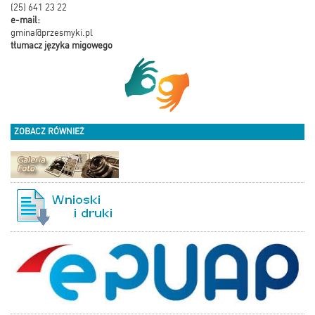
(25) 641 23 22
e-mail:
gmina@przesmyki.pl
tłumacz języka migowego
ZOBACZ RÓWNIEŻ