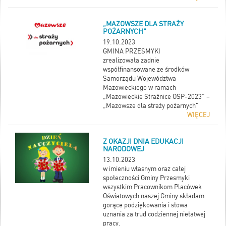
„MAZOWSZE DLA STRAŻY
POŻARNYCH"
19.10.2023
GMINA PRZESMYKI
zrealizowała zadnie
współfinansowane ze środków
Samorządu Województwa
Mazowieckiego w ramach
„Mazowieckie Strażnice OSP-2023” –
„Mazowsze dla straży pożarnych"
WIĘCEJ
Z OKAZJI DNIA EDUKACJI
NARODOWEJ
13.10.2023
w imieniu własnym oraz całej
społeczności Gminy Przesmyki
wszystkim Pracownikom Placówek
Oświatowych naszej Gminy składam
gorące podziękowania i słowa
uznania za trud codziennej niełatwej
pracy.