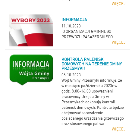
WIĘCEJ
INFORMACJA
11.10.2023
O ORGANIZACJI GMINNEGO
PRZEWOZU PASAŻERSKIEGO
WIĘCEJ
KONTROLA PALENISK
DOMOWYCH NA TERENIE GMINY
PRZESMYKI!
06.10.2023
Wójt Gminy Przesmyki informuje, że
w miesiącu październiku 2023r w
godz. 8.00-16.00 upoważnieni
pracownicy Urzędu Gminy w
Przesmykach dokonują kontroli
palenisk domowych. Kontrola będzie
obejmować sprawdzenie
posiadanego urządzenia grzewczego
oraz stosowanego paliwa.
WIĘCEJ