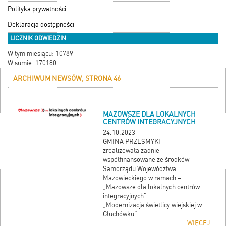
Polityka prywatności
Deklaracja dostępności
LICZNIK ODWIEDZIN
W tym miesiącu: 10789
W sumie: 170180
ARCHIWUM NEWSÓW, STRONA 46
MAZOWSZE DLA LOKALNYCH
CENTRÓW INTEGRACYJNYCH
24.10.2023
GMINA PRZESMYKI
zrealizowała zadnie
współfinansowane ze środków
Samorządu Województwa
Mazowieckiego w ramach –
„Mazowsze dla lokalnych centrów
integracyjnych”
„Modernizacja świetlicy wiejskiej w
Głuchówku”
WIĘCEJ