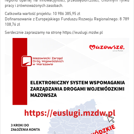
regionu opartej na innowacyjności, przedsiębiorczości, chłonnym rynku
pracy i zrównoważonych zasobach.
Całkowita wartość projektu: 10 986 385,95 zł
Dofinansowanie z Europejskiego Funduszu Rozwoju Regionalnego: 8 789
108,76 zł
Serdecznie zapraszamy na stronę
https://
euslugi.mzdw.pl