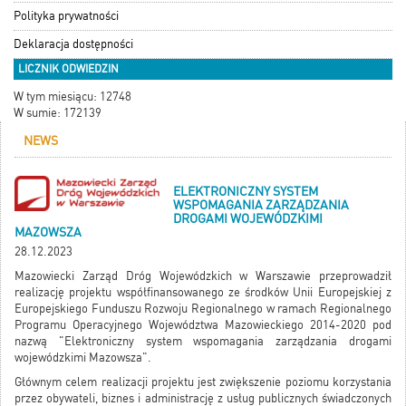
Polityka prywatności
Deklaracja dostępności
LICZNIK ODWIEDZIN
W tym miesiącu: 12748
W sumie: 172139
NEWS
ELEKTRONICZNY SYSTEM
WSPOMAGANIA ZARZĄDZANIA
DROGAMI WOJEWÓDZKIMI
MAZOWSZA
28.12.2023
Mazowiecki Zarząd Dróg Wojewódzkich w Warszawie przeprowadził
realizację projektu współfinansowanego ze środków Unii Europejskiej z
Europejskiego Funduszu Rozwoju Regionalnego w ramach Regionalnego
Programu Operacyjnego Województwa Mazowieckiego 2014-2020 pod
nazwą "Elektroniczny system wspomagania zarządzania drogami
wojewódzkimi Mazowsza".
Głównym celem realizacji projektu jest zwiększenie poziomu korzystania
przez obywateli, biznes i administrację z usług publicznych świadczonych