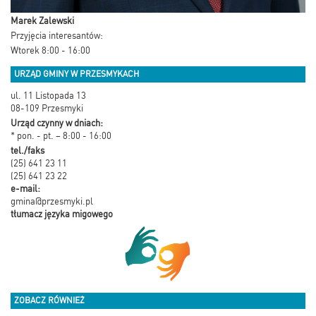
Marek Zalewski
Przyjęcia interesantów:
Wtorek 8:00 - 16:00
URZĄD GMINY W PRZESMYKACH
ul. 11 Listopada 13
08-109 Przesmyki
Urząd czynny w dniach:
* pon. - pt. – 8:00 - 16:00
tel./faks
(25) 641 23 11
(25) 641 23 22
e-mail:
gmina@przesmyki.pl
tłumacz języka migowego
ZOBACZ RÓWNIEŻ