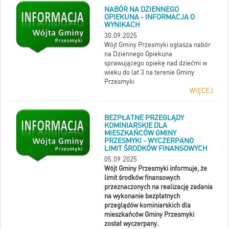
NABÓR NA DZIENNEGO
OPIEKUNA - INFORMACJA O
WYNIKACH
30.09.2025
Wójt Gminy Przesmyki ogłasza nabór
na Dziennego Opiekuna
sprawującego opiekę nad dziećmi w
wieku do lat 3 na terenie Gminy
Przesmyki
WIĘCEJ
BEZPŁATNE PRZEGLĄDY
KOMINIARSKIE DLA
MIESZKAŃCÓW GMINY
PRZESMYKI - WYCZERPANO
LIMIT ŚRODKÓW FINANSOWYCH
05.09.2025
Wójt Gminy Przesmyki informuje, że
limit środków finansowych
przeznaczonych na realizację zadania
na wykonanie bezpłatnych
przeglądów kominiarskich dla
mieszkańców Gminy Przesmyki
został wyczerpany.