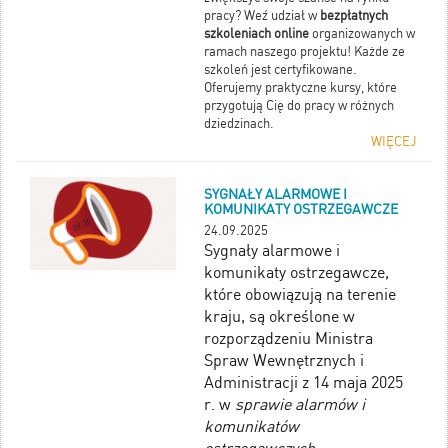
pracy? Weź udział w
bezpłatnych
szkoleniach online
organizowanych w
ramach naszego projektu! Każde ze
szkoleń jest certyfikowane.
Oferujemy praktyczne kursy, które
przygotują Cię do pracy w różnych
dziedzinach.
WIĘCEJ
SYGNAŁY ALARMOWE I
KOMUNIKATY OSTRZEGAWCZE
24.09.2025
Sygnały alarmowe i
komunikaty ostrzegawcze,
które obowiązują na terenie
kraju, są określone w
rozporządzeniu Ministra
Spraw Wewnętrznych i
Administracji z 14 maja 2025
r. w
sprawie alarmów i
komunikatów