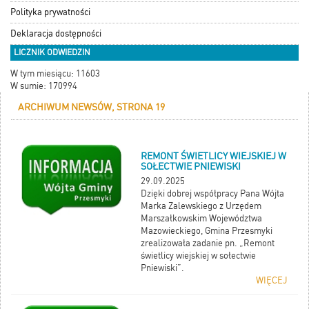
Polityka prywatności
Deklaracja dostępności
LICZNIK ODWIEDZIN
W tym miesiącu: 11603
W sumie: 170994
ARCHIWUM NEWSÓW, STRONA 19
REMONT ŚWIETLICY WIEJSKIEJ W
SOŁECTWIE PNIEWISKI
29.09.2025
Dzięki dobrej współpracy Pana Wójta
Marka Zalewskiego z Urzędem
Marszałkowskim Województwa
Mazowieckiego, Gmina Przesmyki
zrealizowała zadanie pn. „Remont
świetlicy wiejskiej w sołectwie
Pniewiski”.
WIĘCEJ