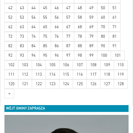
42
43
44
45
46
47
48
49
50
51
52
53
54
55
56
57
58
59
60
61
62
63
64
65
66
67
68
69
70
71
72
73
74
75
76
77
78
79
80
81
82
83
84
85
86
87
88
89
90
91
92
93
94
95
96
97
98
99
100
101
102
103
104
105
106
107
108
109
110
111
112
113
114
115
116
117
118
119
120
121
122
123
124
125
126
127
128
»
WÓJT GMINY ZAPRASZA