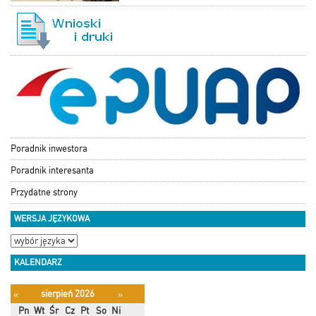
Poradnik inwestora
Poradnik interesanta
Przydatne strony
WERSJA JĘZYKOWA
KALENDARZ
sierpień 2026
«
»
Pn
Wt
Śr
Cz
Pt
So
Ni