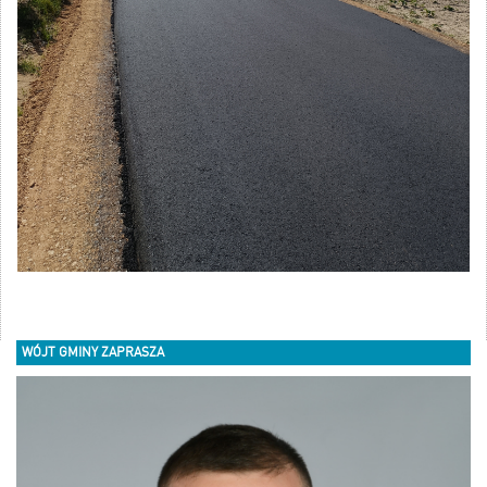
WÓJT GMINY ZAPRASZA