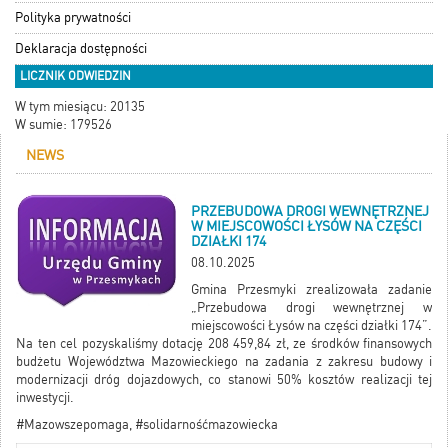
Polityka prywatności
Deklaracja dostępności
LICZNIK ODWIEDZIN
W tym miesiącu: 20135
W sumie: 179526
NEWS
PRZEBUDOWA DROGI WEWNĘTRZNEJ
W MIEJSCOWOŚCI ŁYSÓW NA CZĘŚCI
DZIAŁKI 174
08.10.2025
Gmina Przesmyki zrealizowała zadanie
„Przebudowa drogi wewnętrznej w
miejscowości Łysów na części działki 174”.
Na ten cel pozyskaliśmy dotację 208 459,84 zł, ze środków finansowych
budżetu Województwa Mazowieckiego na zadania z zakresu budowy i
modernizacji dróg dojazdowych, co stanowi 50% kosztów realizacji tej
inwestycji.
#Mazowszepomaga, #solidarnośćmazowiecka