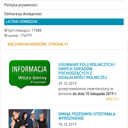
Polityka prywatności
Deklaracja dostępności
LICZNIK ODWIEDZIN
W tym miesiącu: 17588
W sumie: 176979
ARCHIWUM NEWSÓW, STRONA 91
USUWANIE FOLII ROLNICZYCH I
INNYCH ODPADÓW
POCHODZĄCYCH Z
DZIAŁALNOŚCI ROLNICZEJ
29.10.2019
przeprowadzenie inwentaryzacji w
terminie
do dnia 15 listopada 2019 r.
WIĘCEJ
GMINA PRZESMYKI OTRZYMAŁA
WYRÓŻNIENIE
18.10.2019