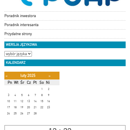
Poradnik inwestora
Poradnik interesanta
Przydatne strony
WERSJA JĘZYKOWA
KALENDARZ
luty 2025
«
»
Pn
Wt
Śr
Cz
Pt
So
Ni
1
2
3
4
5
6
7
8
9
10
11
12
13
14
15
16
17
18
19
20
21
22
23
24
25
26
27
28