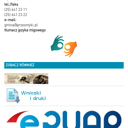
tel./faks
(25) 641 23 11
(25) 641 23 22
e-mail:
gmina@przesmyki.pl
tłumacz języka migowego
ZOBACZ RÓWNIEŻ