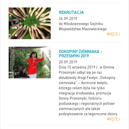
REKRUTACJA
26.09.2019
do Młodzieżowego Sejmiku
Województwa Mazowieckiego
WIĘCEJ
DOKOPINY ZIEMNIAKA -
PRZESMYKI 2019
20.09.2019
Dnia 15 września 2019 r. w Gminie
Przesmyki odbył się po raz
dwudziesty drugi Festyn „Dokopiny
ziemniaka” – doroczne święto,
którego celem była nie tylko
integracja środowiska, promocja
Gminy Przesmyki, folkloru
podlaskiego i regionalnych potraw
ziemniaczanych ale także
podziękowanie za tegoroczne zbiory.
WIĘCEJ