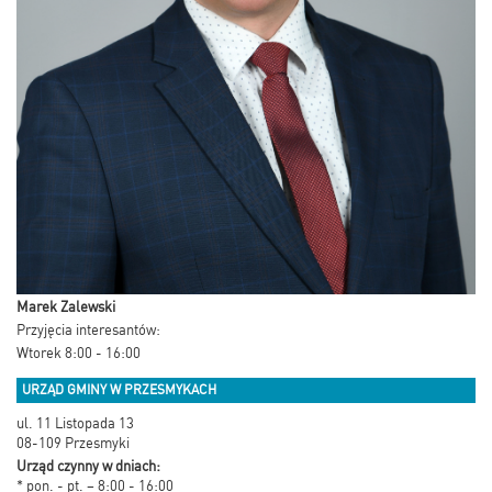
Marek Zalewski
Przyjęcia interesantów:
Wtorek 8:00 - 16:00
URZĄD GMINY W PRZESMYKACH
ul. 11 Listopada 13
08-109 Przesmyki
Urząd czynny w dniach:
* pon. - pt. – 8:00 - 16:00