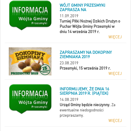
WÓJT GMINY PRZESMYKI
ZAPRASZA NA
11.09.2019
Turniej Piłki Nożnej Dzikich Drużyn o
Puchar Wójta Gminy Przesmyki w
dniu 14 września 2019 r.
WIĘCEJ
ZAPRASZAMY NA DOKOPINY
ZIEMNIAKA 2019
23.08.2019
Przesmyki, 15 września 2019 r.
WIĘCEJ
INFORMUJEMY, ŻE DNIA 16
SIERPNIA 2019 R. (PIĄTEK)
14.08.2019
Urząd Gminy będzie nieczynny.
Za
ewentualne niedogodności
przepraszamy.
WIĘCEJ