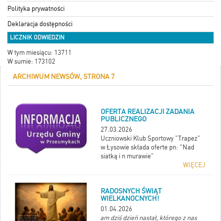
Polityka prywatności
Deklaracja dostępności
LICZNIK ODWIEDZIN
W tym miesiącu: 13711
W sumie: 173102
ARCHIWUM NEWSÓW, STRONA 7
OFERTA REALIZACJI ZADANIA
PUBLICZNEGO
27.03.2026
Uczniowski Klub Sportowy "Trapez"
w Łysowie składa oferte pn: "Nad
siatką i n murawie"
WIĘCEJ
RADOSNYCH ŚWIĄT
WIELKANOCNYCH!
01.04.2026
„Wesoły nam dziś dzień nastał, którego z nas