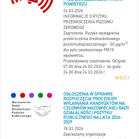
POWIETRZU
24.03.2026
INFORMACJE O RYZYKU
PRZEKROCZENIA POZIOMU
ZEROWEGO
Zagrożenie: Ryzyko wystąpienia
przekroczenia średniodobowego
3
poziomudopuszczalnego - 50 μg/m
dla pyłu zawieszonego PM10
wpowietrzu.
Przewidywany czastrwania: Od godz.
07:00 dnia 24.03.2026 r. do godz.
24:00 dnia 24.03.2026 r.
WIĘCEJ
OGŁOSZENIA W SPRAWIE
ROZPOCZĘCIA PROCEDURY
WYŁANIANIA KANDYDATÓW NA
CZŁONKÓW MAZOWIECKIEJ RADY
DZIAŁALNOŚCI POŻYTKU
PUBLICZNEGO NA LATA 2026-
2029
18.03.2026
Zapraszamy organizacje