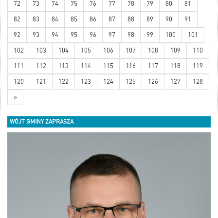
72
73
74
75
76
77
78
79
80
81
82
83
84
85
86
87
88
89
90
91
92
93
94
95
96
97
98
99
100
101
102
103
104
105
106
107
108
109
110
111
112
113
114
115
116
117
118
119
120
121
122
123
124
125
126
127
128
»
WÓJT GMINY ZAPRASZA