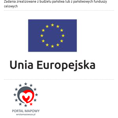
Zadania zrealizowane z budżetu państwa lub z państwowych funduszy
celowych