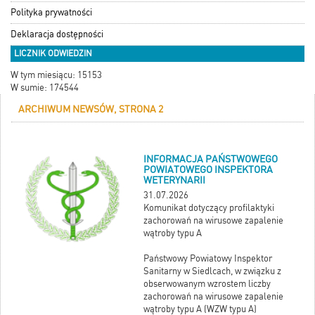
Polityka prywatności
Deklaracja dostępności
LICZNIK ODWIEDZIN
W tym miesiącu: 15153
W sumie: 174544
ARCHIWUM NEWSÓW, STRONA 2
INFORMACJA PAŃSTWOWEGO
POWIATOWEGO INSPEKTORA
WETERYNARII
31.07.2026
Komunikat dotyczący profilaktyki
zachorowań na wirusowe zapalenie
wątroby typu A
Państwowy Powiatowy Inspektor
Sanitarny w Siedlcach, w związku z
obserwowanym wzrostem liczby
zachorowań na wirusowe zapalenie
wątroby typu A (WZW typu A)