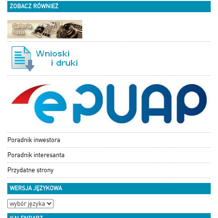
ZOBACZ RÓWNIEŻ
Poradnik inwestora
Poradnik interesanta
Przydatne strony
WERSJA JĘZYKOWA