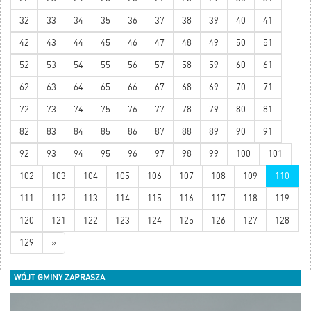
32
33
34
35
36
37
38
39
40
41
42
43
44
45
46
47
48
49
50
51
52
53
54
55
56
57
58
59
60
61
62
63
64
65
66
67
68
69
70
71
72
73
74
75
76
77
78
79
80
81
82
83
84
85
86
87
88
89
90
91
92
93
94
95
96
97
98
99
100
101
102
103
104
105
106
107
108
109
110
111
112
113
114
115
116
117
118
119
120
121
122
123
124
125
126
127
128
129
»
WÓJT GMINY ZAPRASZA