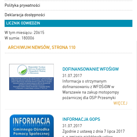
Polityka prywatności
Deklaracja dostępności
LICZNIK ODWIEDZIN
W tym miesiącu: 20615
W sumie: 180006
ARCHIWUM NEWSÓW, STRONA 110
DOFINANSOWANIE WFOŚIGW
31.07.2017
Informacja o otrzymanym
dofinansowaniu z WFOŚiGW w
Warszawie na zakup motopompy
pożarniczej dla OSP Przesmyki
WIĘCEJ
INFORMACJA GOPS
31.07.2017
Zgodnie z ustawą z dnia 7 lipca 2017
r. o zmianie niektórych ustaw