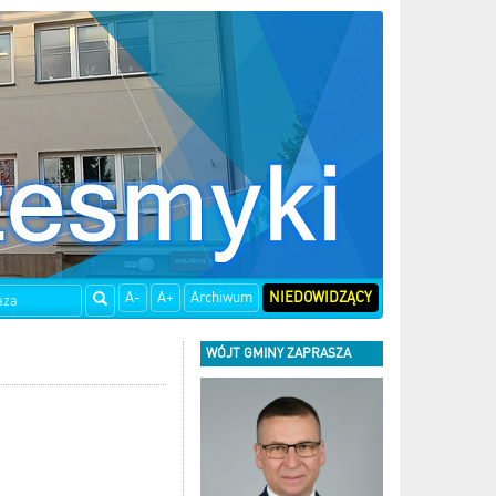
A-
A+
Archiwum
NIEDOWIDZĄCY
WÓJT GMINY ZAPRASZA