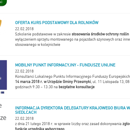
OFERTA KURS PODSTAWOWY DLA ROLNIKÓW
22.02.2018
Szkolenie podstawowe w zakresie
stosowania środków ochrony roślin
wyłączeniem sprzętu montowanego na pojazdach szynowych oraz inne
stosowanego w kolejnictwie
MOBILNY PUNKT INFORMACYJNY - FUNDUSZE UNIJNE
22.02.2018
Konsultanci Lokalnego Punktu Informacyjnego Funduszy Europejskich
14 marca 2018 r. w Urzędzie Gminy Przesmyki
, ul. 11 Listopada 13, 
godzinach 9:30 – 13:30 na
bezpłatne konsultacje
INFORMACJA DYREKTORA DELEGATURY KRAJOWEGO BIURA 
SIEDLCACH
22.02.2018
z dnia 21 lutego 2018 r. w sprawie liczby oraz zasad dokonywania
zgło
funkcję urzędnika wyborczego