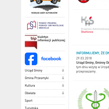
INFORMUJEMY, ŻE DN
29.03.2018
Urząd Gminy, Gminny Oś
tym dniu wizytę w Urzęd
Urząd Gminy
przepraszamy.
Gmina Przesmyki
Kultura
Oświata
Sport
Turystyka