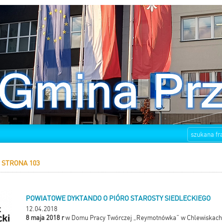
STRONA 103
POWIATOWE DYKTANDO O PIÓRO STAROSTY SIEDLECKIEGO
12.04.2018
8 maja 2018 r
w Domu Pracy Twórczej „Reymotnówka” w Chlewiskach