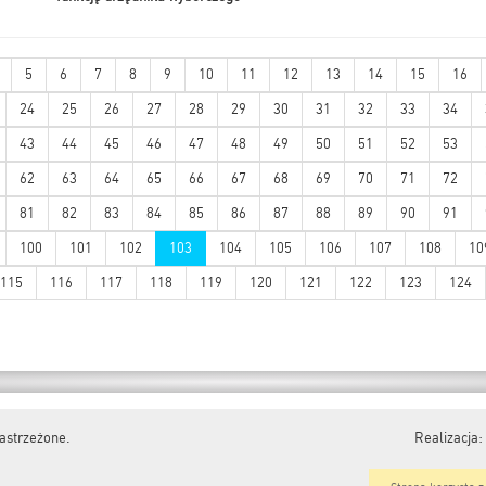
5
6
7
8
9
10
11
12
13
14
15
16
24
25
26
27
28
29
30
31
32
33
34
43
44
45
46
47
48
49
50
51
52
53
62
63
64
65
66
67
68
69
70
71
72
81
82
83
84
85
86
87
88
89
90
91
100
101
102
103
104
105
106
107
108
10
115
116
117
118
119
120
121
122
123
124
astrzeżone.
Realizacja: