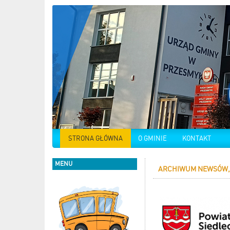
STRONA GŁÓWNA
O GMINIE
KONTAKT
MENU
ARCHIWUM NEWSÓW, 