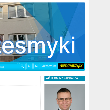
A-
A+
Archiwum
NIEDOWIDZĄCY
WÓJT GMINY ZAPRASZA