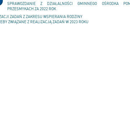
SPRAWOZDANIE Z DZIAŁALNOŚCI GMINNEGO OŚRODKA PO
PRZESMYKACH ZA 2022 ROK
ZACJI ZADAŃ Z ZAKRESU WSPIERANIA RODZINY
ZEBY ZWIĄZANE Z REALIZACJĄ ZADAŃ W 2023 ROKU