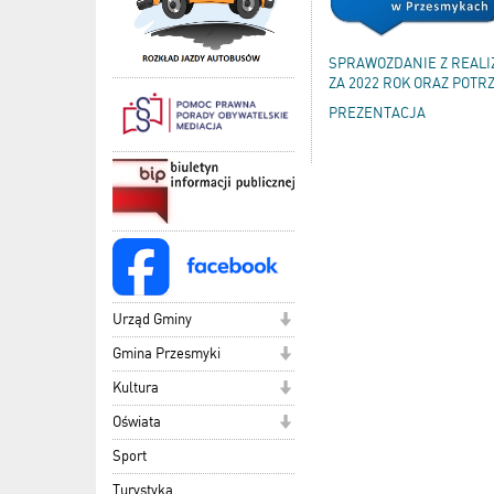
SPRAWOZDANIE Z REALI
ZA 2022 ROK ORAZ POTR
PREZENTACJA
Urząd Gminy
Gmina Przesmyki
Kultura
Oświata
Sport
Turystyka