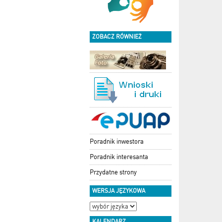
ZOBACZ RÓWNIEŻ
Poradnik inwestora
Poradnik interesanta
Przydatne strony
WERSJA JĘZYKOWA
KALENDARZ