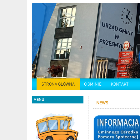
STRONA GŁÓWNA
O GMINIE
KONTAKT
MENU
NEWS