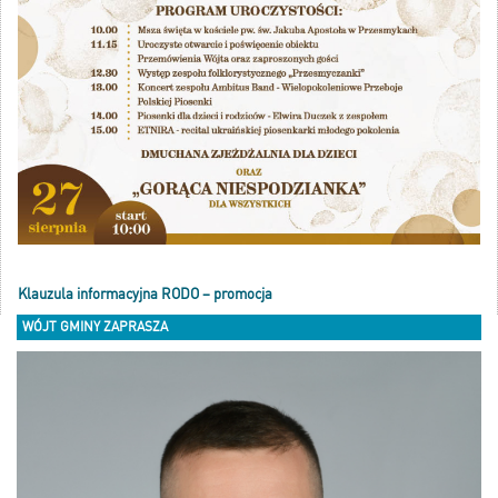
Klauzula informacyjna RODO – promocja
WÓJT GMINY ZAPRASZA