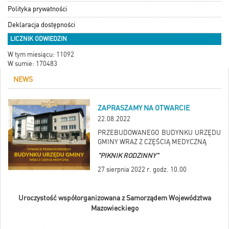
Polityka prywatności
Deklaracja dostępności
LICZNIK ODWIEDZIN
W tym miesiącu: 11092
W sumie: 170483
NEWS
ZAPRASZAMY NA OTWARCIE
22.08.2022
PRZEBUDOWANEGO BUDYNKU URZĘDU
GMINY WRAZ Z CZĘŚCIĄ MEDYCZNĄ
"PIKNIK RODZINNY"
27 sierpnia 2022 r. godz. 10.00
Uroczystość współorganizowana z Samorządem Województwa
Mazowieckiego