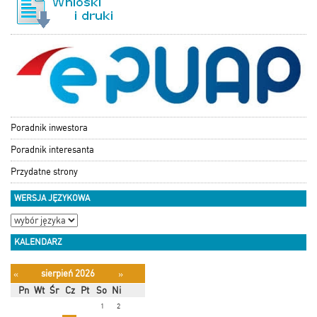
Poradnik inwestora
Poradnik interesanta
Przydatne strony
WERSJA JĘZYKOWA
KALENDARZ
sierpień 2026
«
»
Pn
Wt
Śr
Cz
Pt
So
Ni
1
2