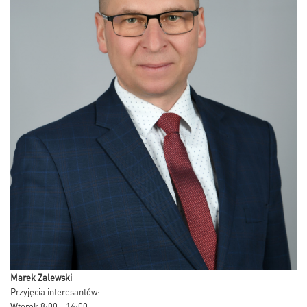
Marek Zalewski
Przyjęcia interesantów:
Wtorek 8:00 - 16:00