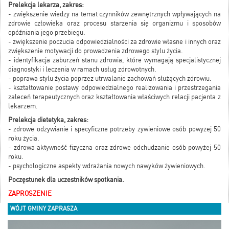
Prelekcja lekarza, zakres:
- zwiększenie wiedzy na temat czynników zewnętrznych wpływających na
zdrowie człowieka oraz procesu starzenia się organizmu i sposobów
opóźniania jego przebiegu.
- zwiększenie poczucia odpowiedzialności za zdrowie własne i innych oraz
zwiększenie motywacji do prowadzenia zdrowego stylu życia.
- identyfikacja zaburzeń stanu zdrowia, które wymagają specjalistycznej
diagnostyki i leczenia w ramach usług zdrowotnych.
- poprawa stylu życia poprzez utrwalanie zachowań służących zdrowiu.
- kształtowanie postawy odpowiedzialnego realizowania i przestrzegania
zaleceń terapeutycznych oraz kształtowania właściwych relacji pacjenta z
lekarzem.
Prelekcja dietetyka, zakres:
- zdrowe odżywianie i specyficzne potrzeby żywieniowe osób powyżej 50
roku życia.
- zdrowa aktywność fizyczna oraz zdrowe odchudzanie osób powyżej 50
roku.
- psychologiczne aspekty wdrażania nowych nawyków żywieniowych.
Poczęstunek dla uczestników spotkania.
ZAPROSZENIE
WÓJT GMINY ZAPRASZA