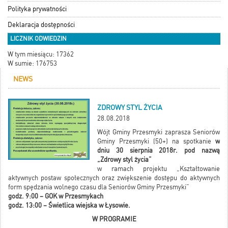
Polityka prywatności
Deklaracja dostępności
LICZNIK ODWIEDZIN
W tym miesiącu: 17362
W sumie: 176753
NEWS
ZDROWY STYL ŻYCIA
28.08.2018
Wójt Gminy Przesmyki zaprasza Seniorów
Gminy Przesmyki (50+) na spotkanie
w
dniu 30 sierpnia 2018r. pod nazwą
„Zdrowy styl życia”
w ramach projektu „Kształtowanie
aktywnych postaw społecznych oraz zwiększenie dostępu do aktywnych
form spędzania wolnego czasu dla Seniorów Gminy Przesmyki”
godz. 9:00 – GOK w Przesmykach
godz. 13:00 – Świetlica wiejska w Łysowie.
W PROGRAMIE