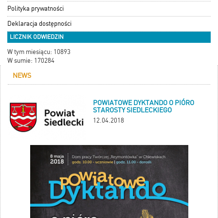
Polityka prywatności
Deklaracja dostępności
LICZNIK ODWIEDZIN
W tym miesiącu: 10893
W sumie: 170284
NEWS
POWIATOWE DYKTANDO O PIÓRO
STAROSTY SIEDLECKIEGO
12.04.2018