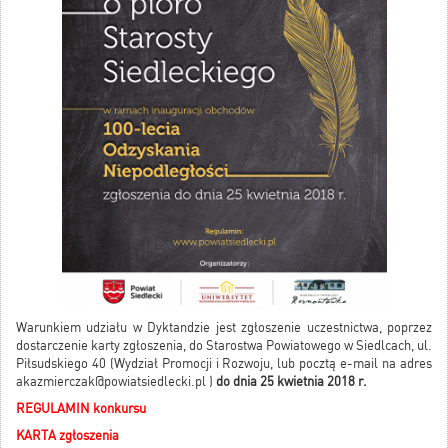
Warunkiem udziału w Dyktandzie jest zgłoszenie uczestnictwa, poprzez
dostarczenie karty zgłoszenia, do Starostwa Powiatowego w Siedlcach, ul.
Piłsudskiego 40 (Wydział Promocji i Rozwoju, lub pocztą e-mail na adres
akazmierczak@powiatsiedlecki.pl )
do dnia 25 kwietnia 2018 r.
REGULAMIN konkursu
KARTA zgłoszenia