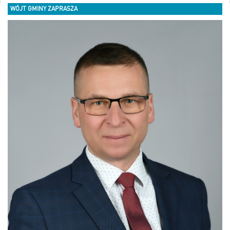
WÓJT GMINY ZAPRASZA