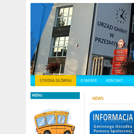
STRONA GŁÓWNA
O GMINIE
KONTAKT
MENU
NEWS