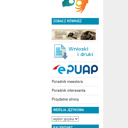
ZOBACZ RÓWNIEŻ
Poradnik inwestora
Poradnik interesanta
Przydatne strony
WERSJA JĘZYKOWA
KALENDARZ