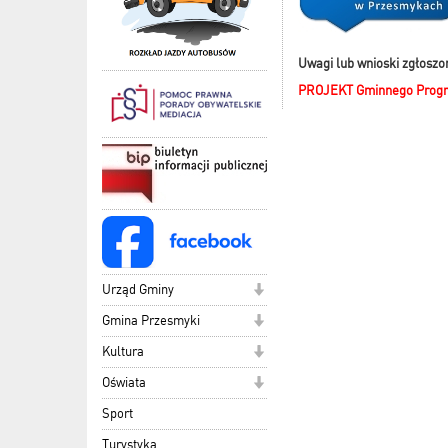
Uwagi lub wnioski zgłoszo
PROJEKT Gminnego Progra
Urząd Gminy
Gmina Przesmyki
Kultura
Oświata
Sport
Turystyka