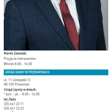
Marek Zalewski
Przyjęcia interesantów:
Wtorek 8:00 - 16:00
URZĄD GMINY W PRZESMYKACH
ul. 11 Listopada 13
08-109 Przesmyki
Urząd czynny w dniach:
* pon. - pt. – 8:00 - 16:00
tel./faks
(25) 641 23 11
(25) 641 23 22