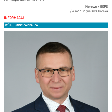
Kierownik GOPS
/-/ mgr Bogusława Górska
INFORMACJA
WÓJT GMINY ZAPRASZA