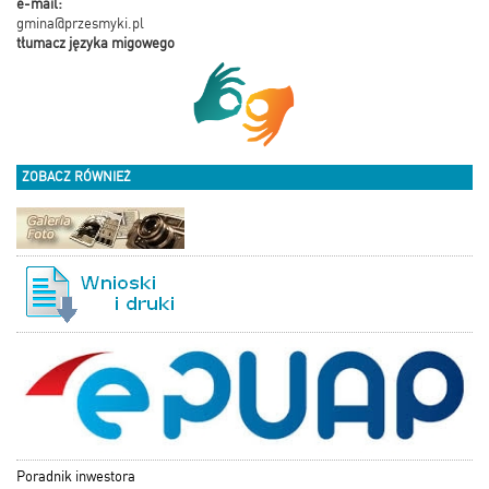
e-mail:
gmina@przesmyki.pl
tłumacz języka migowego
ZOBACZ RÓWNIEŻ
Poradnik inwestora