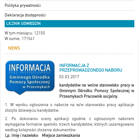
Polityka prywatności
Deklaracja dostępności
LICZNIK ODWIEDZIN
W tym miesiącu: 12150
W sumie: 171541
NEWS
INFORMACJA Z
PRZEPROWADZONEGO NABORU
03.03.2017
kandydatów na wolne stanowisko pracy w
Gminnym Ośrodku Pomocy Społecznej w
Przesmykach Pracownik socjalny.
1. W wyniku ogłoszenia o naborze na w/w stanowisko pracy aplikacje
złożyło dziewięciu kandydatów.
2. Po dokonaniu oceny aplikacji zgodnie z ogłoszonym naborem
wymagania formalne spełniło trzech kandydatów, których uszeregowano
według kolejności złożenia dokumentów.
Lp. Imię i nazwisko Miejsce zamieszkania