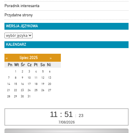
Poradnik interesanta
Przydatne strony
WERSJA JĘZYKOWA
KALENDARZ
lipiec 2025
«
»
Pn
Wt
Śr
Cz
Pt
So
Ni
1
2
3
4
5
6
7
8
9
10
11
12
13
14
15
16
17
18
19
20
21
22
23
24
25
26
27
28
29
30
31
11
:
51
:
24
7/08/2026