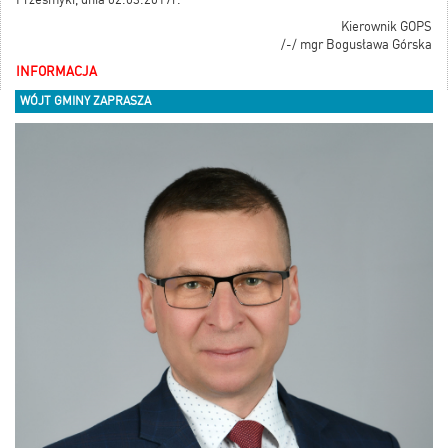
Kierownik GOPS
/-/ mgr Bogusława Górska
INFORMACJA
WÓJT GMINY ZAPRASZA