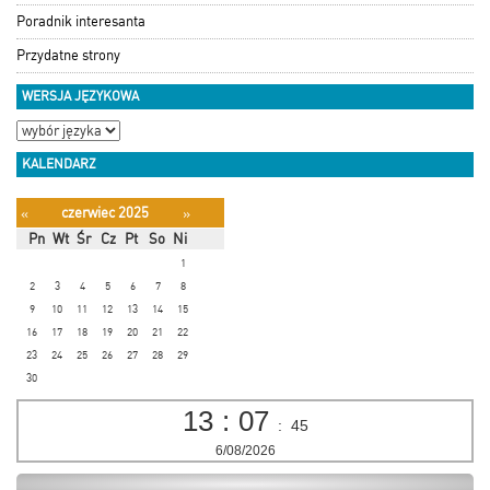
Poradnik interesanta
Przydatne strony
WERSJA JĘZYKOWA
KALENDARZ
czerwiec 2025
«
»
Pn
Wt
Śr
Cz
Pt
So
Ni
1
2
3
4
5
6
7
8
9
10
11
12
13
14
15
16
17
18
19
20
21
22
23
24
25
26
27
28
29
30
13
:
07
:
46
6/08/2026