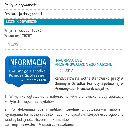
Polityka prywatności
Deklaracja dostępności
LICZNIK ODWIEDZIN
W tym miesiącu: 10896
W sumie: 170287
NEWS
INFORMACJA Z
PRZEPROWADZONEGO NABORU
03.03.2017
kandydatów na wolne stanowisko pracy w
Gminnym Ośrodku Pomocy Społecznej w
Przesmykach Pracownik socjalny.
1. W wyniku ogłoszenia o naborze na w/w stanowisko pracy aplikacje
złożyło dziewięciu kandydatów.
2. Po dokonaniu oceny aplikacji zgodnie z ogłoszonym naborem
wymagania formalne spełniło trzech kandydatów, których uszeregowano
według kolejności złożenia dokumentów.
Lp. Imię i nazwisko Miejsce zamieszkania