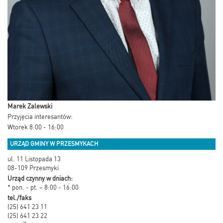
Marek Zalewski
Przyjęcia interesantów:
Wtorek 8:00 - 16:00
URZĄD GMINY W PRZESMYKACH
ul. 11 Listopada 13
08-109 Przesmyki
Urząd czynny w dniach:
* pon. - pt. – 8:00 - 16:00
tel./faks
(25) 641 23 11
(25) 641 23 22