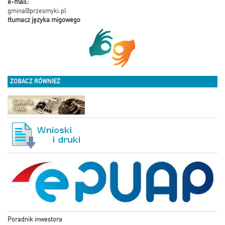
e-mail:
gmina@przesmyki.pl
tłumacz języka migowego
ZOBACZ RÓWNIEŻ
Poradnik inwestora