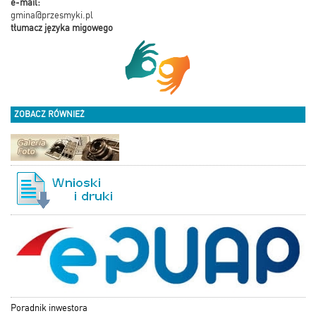
e-mail:
gmina@przesmyki.pl
tłumacz języka migowego
ZOBACZ RÓWNIEŻ
Poradnik inwestora