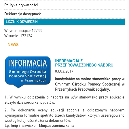
Polityka prywatności
Deklaracja dostępności
LICZNIK ODWIEDZIN
W tym miesiącu: 12733
W sumie: 172124
NEWS
INFORMACJA Z
PRZEPROWADZONEGO NABORU
03.03.2017
kandydatów na wolne stanowisko pracy w
Gminnym Ośrodku Pomocy Społecznej w
Przesmykach Pracownik socjalny.
1. W wyniku ogłoszenia o naborze na w/w stanowisko pracy aplikacje
złożyło dziewięciu kandydatów.
2. Po dokonaniu oceny aplikacji zgodnie z ogłoszonym naborem
wymagania formalne spełniło trzech kandydatów, których uszeregowano
według kolejności złożenia dokumentów.
Lp. Imię i nazwisko Miejsce zamieszkania