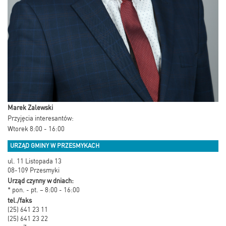
Marek Zalewski
Przyjęcia interesantów:
Wtorek 8:00 - 16:00
URZĄD GMINY W PRZESMYKACH
ul. 11 Listopada 13
08-109 Przesmyki
Urząd czynny w dniach:
* pon. - pt. – 8:00 - 16:00
tel./faks
(25) 641 23 11
(25) 641 23 22