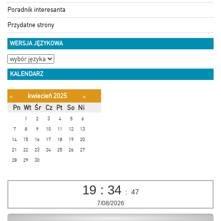
Poradnik interesanta
Przydatne strony
WERSJA JĘZYKOWA
KALENDARZ
kwiecień 2025
«
»
Pn
Wt
Śr
Cz
Pt
So
Ni
1
2
3
4
5
6
7
8
9
10
11
12
13
14
15
16
17
18
19
20
21
22
23
24
25
26
27
28
29
30
19
:
34
:
48
7/08/2026