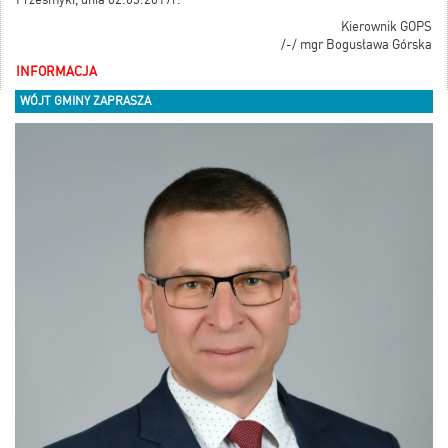
Kierownik GOPS
/-/ mgr Bogusława Górska
INFORMACJA
WÓJT GMINY ZAPRASZA