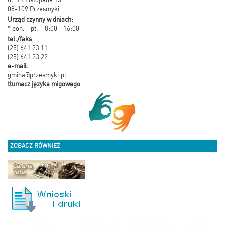
08-109 Przesmyki
Urząd czynny w dniach:
* pon. - pt. – 8:00 - 16:00
tel./faks
(25) 641 23 11
(25) 641 23 22
e-mail:
gmina@przesmyki.pl
tłumacz języka migowego
ZOBACZ RÓWNIEŻ