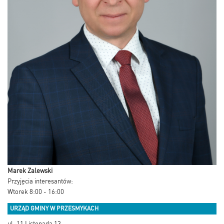
Marek Zalewski
Przyjęcia interesantów:
Wtorek 8:00 - 16:00
URZĄD GMINY W PRZESMYKACH
ul. 11 Listopada 13