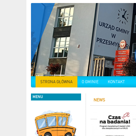
STRONA GŁÓWNA
O GMINIE
KONTAKT
MENU
NEWS