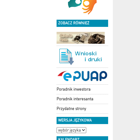
ZOBACZ RÓWNIEŻ
Poradnik inwestora
Poradnik interesanta
Przydatne strony
WERSJA JĘZYKOWA
KALENDARZ