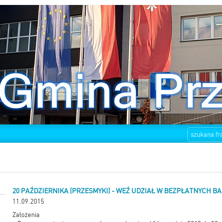
20 PAŹDZIERNIKA (PRZESMYKI) - WEŹ UDZIAŁ W BEZPŁATNYCH B
11.09.2015
Założenia