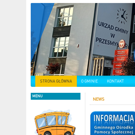
STRONA GŁÓWNA
O GMINIE
KONTAKT
MENU
NEWS