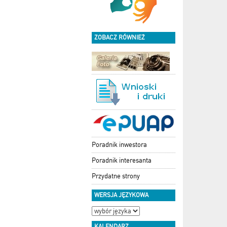
ZOBACZ RÓWNIEŻ
Poradnik inwestora
Poradnik interesanta
Przydatne strony
WERSJA JĘZYKOWA
KALENDARZ