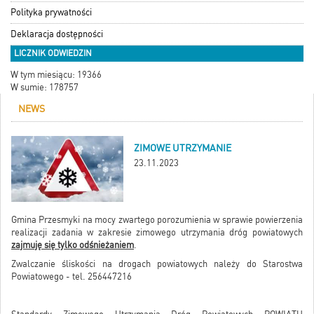
Polityka prywatności
Deklaracja dostępności
LICZNIK ODWIEDZIN
W tym miesiącu: 19366
W sumie: 178757
NEWS
ZIMOWE UTRZYMANIE
23.11.2023
Gmina Przesmyki na mocy zwartego porozumienia w sprawie powierzenia
realizacji zadania w zakresie zimowego utrzymania dróg powiatowych
zajmuję się tylko odśnieżaniem
.
Zwalczanie śliskości na drogach powiatowych należy do Starostwa
Powiatowego - tel. 256447216