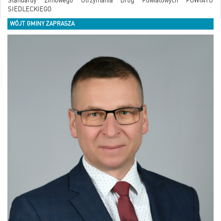
Standardy Zimowego Utrzymania Dróg Powiatowych POWIATU
SIEDLECKIEGO
WÓJT GMINY ZAPRASZA