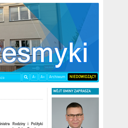
A-
A+
Archiwum
NIEDOWIDZĄCY
WÓJT GMINY ZAPRASZA
istra Rodziny i Polityki