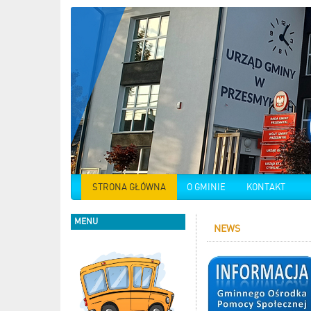
STRONA GŁÓWNA
O GMINIE
KONTAKT
MENU
NEWS