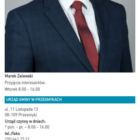
Marek Zalewski
Przyjęcia interesantów:
Wtorek 8:00 - 16:00
URZĄD GMINY W PRZESMYKACH
ul. 11 Listopada 13
08-109 Przesmyki
Urząd czynny w dniach:
* pon. - pt. – 8:00 - 16:00
tel./faks
(25) 641 23 11