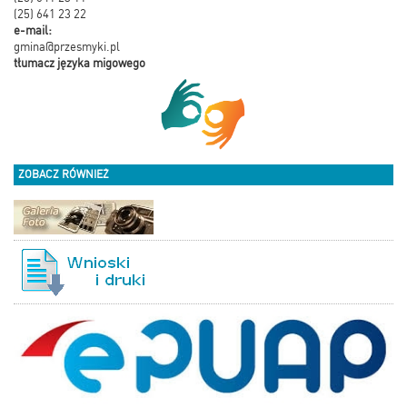
(25) 641 23 22
e-mail:
gmina@przesmyki.pl
tłumacz języka migowego
ZOBACZ RÓWNIEŻ