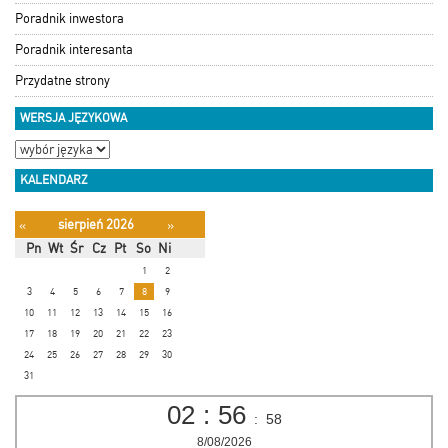
Poradnik inwestora
Poradnik interesanta
Przydatne strony
WERSJA JĘZYKOWA
KALENDARZ
sierpień 2026
«
»
Pn
Wt
Śr
Cz
Pt
So
Ni
1
2
3
4
5
6
7
8
9
10
11
12
13
14
15
16
17
18
19
20
21
22
23
24
25
26
27
28
29
30
31
02
:
56
:
58
8/08/2026