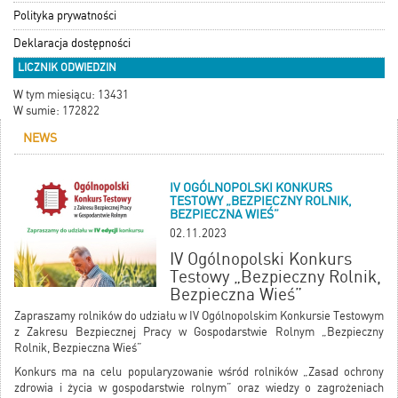
Polityka prywatności
Deklaracja dostępności
LICZNIK ODWIEDZIN
W tym miesiącu: 13431
W sumie: 172822
NEWS
IV OGÓLNOPOLSKI KONKURS
TESTOWY „BEZPIECZNY ROLNIK,
BEZPIECZNA WIEŚ”
02.11.2023
IV Ogólnopolski Konkurs
Testowy „Bezpieczny Rolnik,
Bezpieczna Wieś”
Zapraszamy rolników do udziału w IV Ogólnopolskim Konkursie Testowym
z Zakresu Bezpiecznej Pracy w Gospodarstwie Rolnym „Bezpieczny
Rolnik, Bezpieczna Wieś”
Konkurs ma na celu popularyzowanie wśród rolników „Zasad ochrony
zdrowia i życia w gospodarstwie rolnym” oraz wiedzy o zagrożeniach