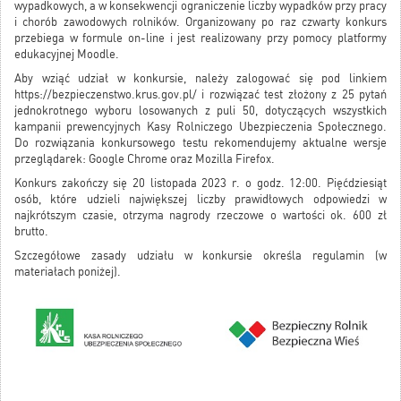
wypadkowych, a w konsekwencji ograniczenie liczby wypadków przy pracy
i chorób zawodowych rolników. Organizowany po raz czwarty konkurs
przebiega w formule on-line i jest realizowany przy pomocy platformy
edukacyjnej Moodle.
Aby wziąć udział w konkursie, należy zalogować się pod linkiem
https://bezpieczenstwo.krus.gov.pl/
i rozwiązać test złożony z 25 pytań
jednokrotnego wyboru losowanych z puli 50, dotyczących wszystkich
kampanii prewencyjnych Kasy Rolniczego Ubezpieczenia Społecznego.
Do rozwiązania konkursowego testu rekomendujemy aktualne wersje
przeglądarek: Google Chrome oraz Mozilla Firefox.
Konkurs zakończy się 20 listopada 2023 r. o godz. 12:00. Pięćdziesiąt
osób, które udzieli największej liczby prawidłowych odpowiedzi w
najkrótszym czasie, otrzyma nagrody rzeczowe o wartości ok. 600 zł
brutto.
Szczegółowe zasady udziału w konkursie określa regulamin (w
materiałach poniżej).