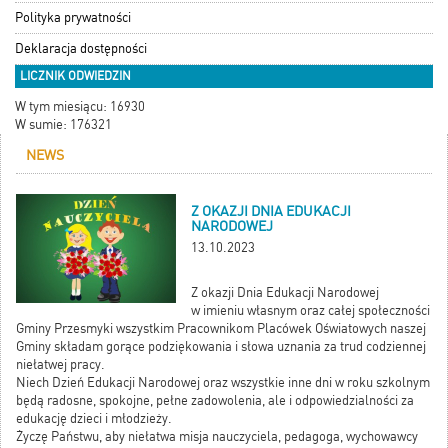
Polityka prywatności
Deklaracja dostępności
LICZNIK ODWIEDZIN
W tym miesiącu: 16930
W sumie: 176321
NEWS
Z OKAZJI DNIA EDUKACJI
NARODOWEJ
13.10.2023
Z okazji Dnia Edukacji Narodowej
w imieniu własnym oraz całej społeczności
Gminy Przesmyki wszystkim Pracownikom Placówek Oświatowych naszej
Gminy składam gorące podziękowania i słowa uznania za trud codziennej
niełatwej pracy.
Niech Dzień Edukacji Narodowej oraz wszystkie inne dni w roku szkolnym
będą radosne, spokojne, pełne zadowolenia, ale i odpowiedzialności za
edukację dzieci i młodzieży.
Życzę Państwu, aby niełatwa misja nauczyciela, pedagoga, wychowawcy