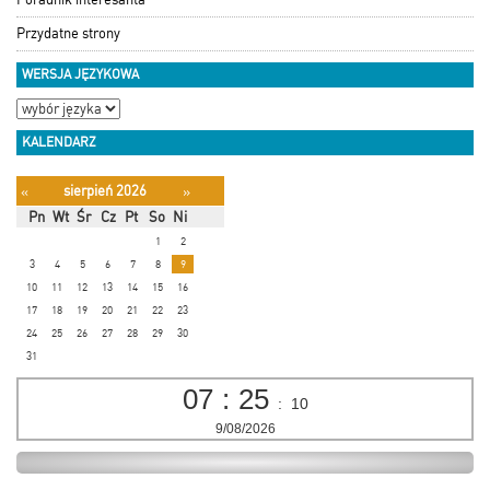
Przydatne strony
WERSJA JĘZYKOWA
KALENDARZ
sierpień 2026
«
»
Pn
Wt
Śr
Cz
Pt
So
Ni
1
2
3
4
5
6
7
8
9
10
11
12
13
14
15
16
17
18
19
20
21
22
23
24
25
26
27
28
29
30
31
07
:
25
:
11
9/08/2026