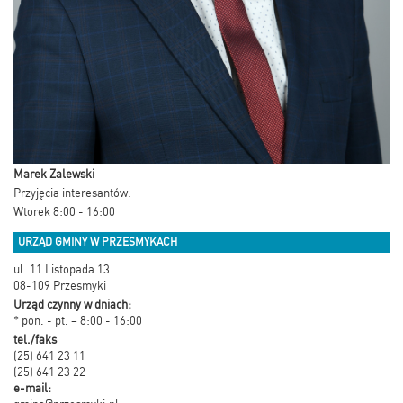
Marek Zalewski
Przyjęcia interesantów:
Wtorek 8:00 - 16:00
URZĄD GMINY W PRZESMYKACH
ul. 11 Listopada 13
08-109 Przesmyki
Urząd czynny w dniach:
* pon. - pt. – 8:00 - 16:00
tel./faks
(25) 641 23 11
(25) 641 23 22
e-mail: