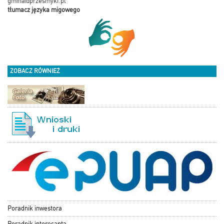
gmina@przesmyki.pl
tłumacz języka migowego
ZOBACZ RÓWNIEŻ
Poradnik inwestora
Poradnik interesanta